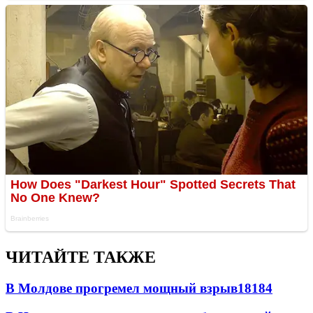
ЧИТАЙТЕ ТАКЖЕ
В Молдове прогремел мощный взрыв
18184