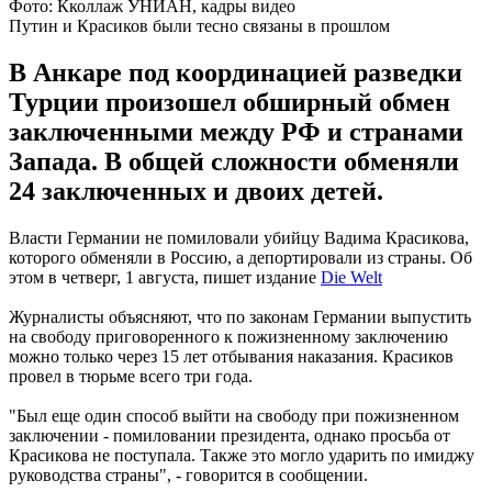
Фото: Кколлаж УНИАН, кадры видео
Путин и Красиков были тесно связаны в прошлом
В Анкаре под координацией разведки
Турции произошел обширный обмен
заключенными между РФ и странами
Запада. В общей сложности обменяли
24 заключенных и двоих детей.
Власти Германии не помиловали убийцу Вадима Красикова,
которого обменяли в Россию, а депортировали из страны. Об
этом в четверг, 1 августа, пишет издание
Die Welt
Журналисты объясняют, что по законам Германии выпустить
на свободу приговоренного к пожизненному заключению
можно только через 15 лет отбывания наказания. Красиков
провел в тюрьме всего три года.
"Был еще один способ выйти на свободу при пожизненном
заключении - помиловании президента, однако просьба от
Красикова не поступала. Также это могло ударить по имиджу
руководства страны", - говорится в сообщении.