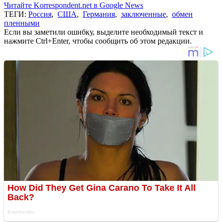
Читайте Korrespondent.net в Google News
ТЕГИ:
Россия
,
США
,
Германия
,
заключенные
,
обмен
пленными
Если вы заметили ошибку, выделите необходимый текст и
нажмите Ctrl+Enter, чтобы сообщить об этом редакции.