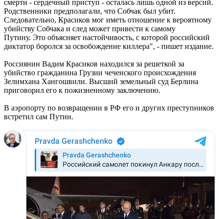
смерти - сердечный приступ - осталась лишь одной из версий.
Родственники предполагали, что Собчак был убит.
Следовательно, Красиков мог иметь отношение к вероятному
убийству Собчака и след может привести к самому
Путину. Это объясняет настойчивость, с которой российский
диктатор боролся за освобождение киллера", - пишет издание.
Россиянин Вадим Красиков находился за решеткой за
убийство гражданина Грузии чеченского происхождения
Зелимхана Хангошвили. Высший земельный суд Берлина
приговорил его к пожизненному заключению.
В аэропорту по возвращении в РФ его и других преступников
встретил сам Путин.