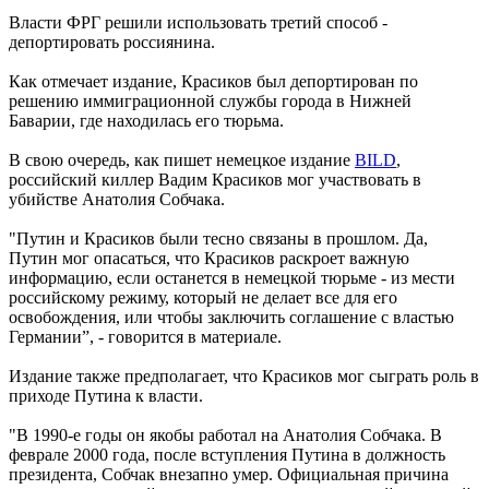
Власти ФРГ решили использовать третий способ -
депортировать россиянина.
Как отмечает издание, Красиков был депортирован по
решению иммиграционной службы города в Нижней
Баварии, где находилась его тюрьма.
В свою очередь, как пишет немецкое издание
BILD
,
российский киллер Вадим Красиков мог участвовать в
убийстве Анатолия Собчака.
"Путин и Красиков были тесно связаны в прошлом. Да,
Путин мог опасаться, что Красиков раскроет важную
информацию, если останется в немецкой тюрьме - из мести
российскому режиму, который не делает все для его
освобождения, или чтобы заключить соглашение с властью
Германии”, - говорится в материале.
Издание также предполагает, что Красиков мог сыграть роль в
приходе Путина к власти.
"В 1990-е годы он якобы работал на Анатолия Собчака. В
феврале 2000 года, после вступления Путина в должность
президента, Собчак внезапно умер. Официальная причина