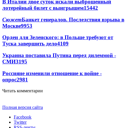
В Италии двое суток искали выброшенный
лотерейный билет с выигрышем
15442
Сюжет
Банкет генералов. Последствия взрыва в
Москве
9953
Орден для Зеленского: в Польше требуют от
Туска завершить дело
4109
Украина поставила Путина перед дилеммой -
СМИ
3195
Россияне изменили отношение к войне -
опрос
2981
Читать комментарии
Полная версия сайта
Facebook
Twitter
RSS-ленты