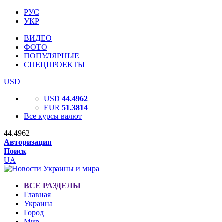
РУС
УКР
ВИДЕО
ФОТО
ПОПУЛЯРНЫЕ
СПЕЦПРОЕКТЫ
USD
USD
44.4962
EUR
51.3814
Все курсы валют
44.4962
Авторизация
Поиск
UA
ВСЕ РАЗДЕЛЫ
Главная
Украина
Город
Мир