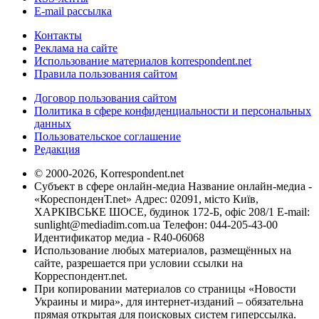
E-mail рассылка
Контакты
Реклама на сайте
Использование материалов korrespondent.net
Правила пользования сайтом
Договор пользования сайтом
Политика в сфере конфиденциальности и персональных
данных
Пользовательское соглашение
Редакция
© 2000-2026, Korrespondent.net
Субъект в сфере онлайн-медиа Название онлайн-медиа -
«КореспонденТ.net» Адрес: 02091, місто Київ,
ХАРКІВСЬКЕ ШОСЕ, будинок 172-Б, офіс 208/1 E-mail:
sunlight@mediadim.com.ua
Телефон: 044-205-43-00
Идентификатор медиа - R40-06068
Использование любых материалов, размещённых на
сайте, разрешается при условии ссылки на
Корреспондент.net.
При копировании материалов со страницы «Новости
Украины и мира», для интернет-изданий – обязательна
прямая открытая для поисковых систем гиперссылка.