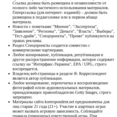
Ссылка должна быть размещена в независимости от
полного либо частичного использования материалов.
Гиперссылка (для интернет- изданий) – должна быть
размещена в подзаголовке или в первом абзаце
материала.
Новости с пометками "Мнение", "Экспертиза",
"Заявление", "Регионы", "Деньги", "Власть", "Выборы",
"Тест-драйв", "Спецпроекты", "Промо" публикуются на
правах рекламы.
Раздел Спецпроекты создается совместно с
коммерческими партнерами.
Любое копирование, публикация, републикация и
другое распространение информации, которое содержит
ссылку на "Интерфакс-Украина", EPA / UPG, строго
воспрещается.
Владелец веб-страницы в разделе Я- Корреспондент
является автор публикации.
Любое копирование, перепечатка и воспроизведение
фотографий и/или аудиовизуальных материалов,
принадлежащих правообладателю Getty Images, строго
запрещено.
Материалы сайта korrespondent.net предназначены для
лиц старше 21 года (21+). Участие в азартных играх
может вызвать игровую зависимость. Соблюдайте
правила (принципы) ответственной игры. При