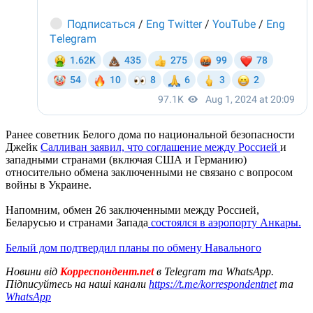
Ранее советник Белого дома по национальной безопасности
Джейк
Салливан заявил, что соглашение между Россией
и
западными странами (включая США и Германию)
относительно обмена заключенными не связано с вопросом
войны в Украине.
Напомним, обмен 26 заключенными между Россией,
Беларусью и странами Запада
состоялся в аэропорту Анкары.
Белый дом подтвердил планы по обмену Навального
Новини від
Корреспондент.net
в Telegram та WhatsApp.
Підписуйтесь на наші канали
https://t.me/korrespondentnet
та
WhatsApp