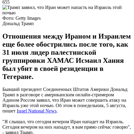
655
Фото: Getty Images
Дональд Трамп
Отношения между Ираном и Израилем
еще более обострились после того, как
31 июля лидер палестинской
группировки ХАМАС Исмаил Хания
был убит в своей резиденции в
Тегеране.
Бывший президент Соединенных Штатов Америки Дональд
Трамп в разговоре с американским онлайн-стримером
Адином Россом заявил, что Иран может совершить атаку на
Израиль уже этой ночью. Об этом в понедельник, 5 августа,
пишет
Israel National News
.
"Я слышал, что сегодня вечером Иран нападет на Израиль.
Сегодня вечером на них нападут, я вам прямо сейчас говорю",
- заявил Трамп.