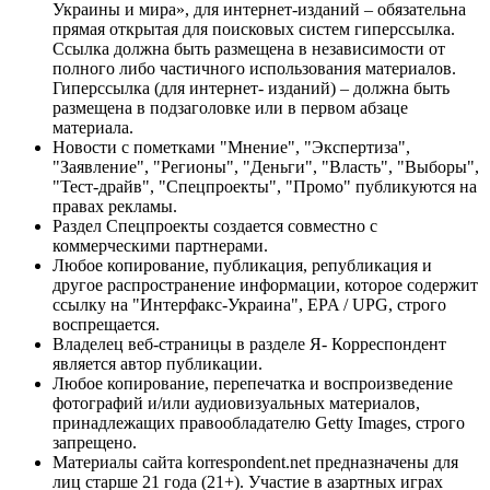
Украины и мира», для интернет-изданий – обязательна
прямая открытая для поисковых систем гиперссылка.
Ссылка должна быть размещена в независимости от
полного либо частичного использования материалов.
Гиперссылка (для интернет- изданий) – должна быть
размещена в подзаголовке или в первом абзаце
материала.
Новости с пометками "Мнение", "Экспертиза",
"Заявление", "Регионы", "Деньги", "Власть", "Выборы",
"Тест-драйв", "Спецпроекты", "Промо" публикуются на
правах рекламы.
Раздел Спецпроекты создается совместно с
коммерческими партнерами.
Любое копирование, публикация, републикация и
другое распространение информации, которое содержит
ссылку на "Интерфакс-Украина", EPA / UPG, строго
воспрещается.
Владелец веб-страницы в разделе Я- Корреспондент
является автор публикации.
Любое копирование, перепечатка и воспроизведение
фотографий и/или аудиовизуальных материалов,
принадлежащих правообладателю Getty Images, строго
запрещено.
Материалы сайта korrespondent.net предназначены для
лиц старше 21 года (21+). Участие в азартных играх