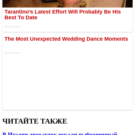
ЧИТАЙТЕ ТАКЖЕ
В Италии двое суток искали выброшенный