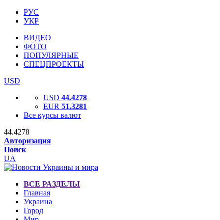
РУС
УКР
ВИДЕО
ФОТО
ПОПУЛЯРНЫЕ
СПЕЦПРОЕКТЫ
USD
USD
44.4278
EUR
51.3281
Все курсы валют
44.4278
Авторизация
Поиск
UA
ВСЕ РАЗДЕЛЫ
Главная
Украина
Город
Мир