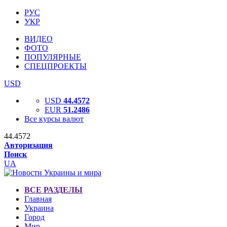
РУС
УКР
ВИДЕО
ФОТО
ПОПУЛЯРНЫЕ
СПЕЦПРОЕКТЫ
USD
USD
44.4572
EUR
51.2486
Все курсы валют
44.4572
Авторизация
Поиск
UA
ВСЕ РАЗДЕЛЫ
Главная
Украина
Город
Мир