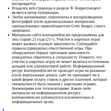
воспрещается.
Владелец веб-страницы в разделе Я- Корреспондент
является автор публикации.
Любое копирование, перепечатка и воспроизведение
фотографий и/или аудиовизуальных материалов,
принадлежащих правообладателю Getty Images, строго
запрещено.
Материалы сайта korrespondent.net предназначены для
лиц старше 21 года (21+). Участие в азартных играх
может вызвать игровую зависимость. Соблюдайте
правила (принципы) ответственной игры. При
обнаружении первых признаков зависимости
немедленно обратитесь к специалисту. Помните, что
участие в азартных играх не может являться источником
доходов или альтернативой работе. Информационный
ресурс korrespondent.net не проводит игры на реальные
и/или виртуальные деньги, сайт не принимает ни в
какой форме оплату ставок и других платежей, которые
связаны/могут быть связаны с азартными играми,
букмекерами или тотализаторами. Какие-либо
материалы на информационном ресурсе
korrespondent.net публикуются исключительно в
информационных целях.
X