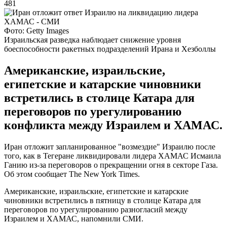
481
Фото: Getty Images
Израильская разведка наблюдает снижение уровня
боеспособности ракетных подразделений Ирана и Хезболлы
Американские, израильские,
египетские и катарские чиновники
встретились в столице Катара для
переговоров по урегулированию
конфликта между Израилем и ХАМАС.
Иран отложит запланированное "возмездие" Израилю после
того, как в Тегеране ликвидировали лидера ХАМАС Исмаила
Ганию из-за переговоров о прекращении огня в секторе Газа.
Об этом сообщает The New York Times.
Американские, израильские, египетские и катарские
чиновники встретились в пятницу в столице Катара для
переговоров по урегулированию разногласий между
Израилем и ХАМАС, напомнили СМИ.