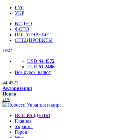
РУС
УКР
ВИДЕО
ФОТО
ПОПУЛЯРНЫЕ
СПЕЦПРОЕКТЫ
USD
USD
44.4572
EUR
51.2486
Все курсы валют
44.4572
Авторизация
Поиск
UA
ВСЕ РАЗДЕЛЫ
Главная
Украина
Город
Мир