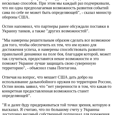
несколько способов. При этом мы каждый раз подчеркивали,
что ни одна предполагаемая возможность развития событий
сама по себе не может быть определяющей", - сказал министр
обороны США.
Остин напомнил, что партнеры ранее обсуждали поставки в
Украину танков, а также "других возможностей".
"Мы намерены решительным образом сделать все возможное
для того, чтобы обеспечить их тем, что им нужно для
достижения успеха, и намерены способствовать развитию
правильной динамики на поле боя, благодаря которой, может
так случиться, предоставятся некие возможности и это
поможет Украине лучше защищать свою суверенную
территорию", - объяснил глава Пентагона.
Отвечая на вопрос, что мешает США дать добро на
использование дальнобойного оружия по территории России,
Остин вновь заявил, что "нет уверенности в том, что какая-то
конкретная предоставленная возможность станет
определяющей".
"Я и далее буду придерживаться той точки зрения, которую я
высказал. Я считаю, что по большому счету у Украины
достаточно весомый собственный потенциал для поражения