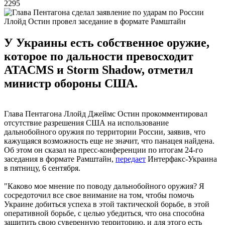
2295
Ллойд Остин провел заседание в формате Рамштайн
У Украины есть собственное оружие,
которое по дальности превосходит
ATACMS и Storm Shadow, отметил
министр обороны США.
Глава Пентагона Ллойд Джеймс Остин прокомментировал
отсутствие разрешения США на использование
дальнобойного оружия по территории России, заявив, что
кажущаяся возможность еще не значит, что панацея найдена.
Об этом он сказал на пресс-конференции по итогам 24-го
заседания в формате Рамштайн,
передает
Интерфакс-Украина
в пятницу, 6 сентября.
"Каково мое мнение по поводу дальнобойного оружия? Я
сосредоточил все свое внимание на том, чтобы помочь
Украине добиться успеха в этой тактической борьбе, в этой
оперативной борьбе, с целью убедиться, что она способна
защитить свою суверенную территорию, и для этого есть