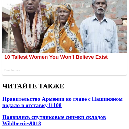
ЧИТАЙТЕ ТАКЖЕ
Правительство Армении во главе с Пашиняном
подало в отставку
11108
Появились спутниковые снимки складов
Wildberries
9018