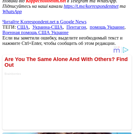
Новини від
Корреспондент.net
в Telegram та WhatsApp.
Підписуйтесь на наші канали
https://t.me/korrespondentnet
та
WhatsApp
Читайте Korrespondent.net в Google News
ТЕГИ:
США
,
Украина-США
,
Пентагон
,
помощь Украине
,
Военная помощь США Украине
Если вы заметили ошибку, выделите необходимый текст и
нажмите Ctrl+Enter, чтобы сообщить об этом редакции.