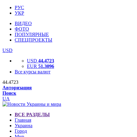
РУС
УКР
ВИДЕО
ФОТО
ПОПУЛЯРНЫЕ
СПЕЦПРОЕКТЫ
USD
USD
44.4723
EUR
51.3096
Все курсы валют
44.4723
Авторизация
Поиск
UA
ВСЕ РАЗДЕЛЫ
Главная
Украина
Город
Мир