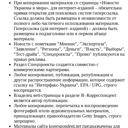
При копировании материалов со страницы «Новости
Украины и мира», для интернет-изданий – обязательна
прямая открытая для поисковых систем гиперссылка.
Ссылка должна быть размещена в независимости от
полного либо частичного использования материалов.
Гиперссылка (для интернет- изданий) – должна быть
размещена в подзаголовке или в первом абзаце
материала.
Новости с пометками "Мнение", "Экспертиза",
"Заявление", "Регионы", "Деньги", "Власть", "Выборы",
"Тест-драйв", "Спецпроекты", "Промо" публикуются на
правах рекламы.
Раздел Спецпроекты создается совместно с
коммерческими партнерами.
Любое копирование, публикация, републикация и
другое распространение информации, которое содержит
ссылку на "Интерфакс-Украина", EPA / UPG, строго
воспрещается.
Владелец веб-страницы в разделе Я- Корреспондент
является автор публикации.
Любое копирование, перепечатка и воспроизведение
фотографий и/или аудиовизуальных материалов,
принадлежащих правообладателю Getty Images, строго
запрещено.
Материалы сайта korrespondent.net предназначены для