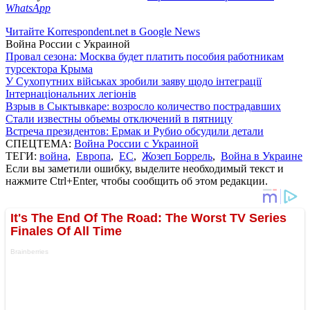
WhatsApp
Читайте Korrespondent.net в Google News
Война России с Украиной
Провал сезона: Москва будет платить пособия работникам
турсектора Крыма
У Сухопутних військах зробили заяву щодо інтеграції
Інтернаціональних легіонів
Взрыв в Сыктывкаре: возросло количество пострадавших
Стали известны объемы отключений в пятницу
Встреча президентов: Ермак и Рубио обсудили детали
СПЕЦТЕМА:
Война России с Украиной
ТЕГИ:
война
,
Европа
,
ЕС
,
Жозеп Боррель
,
Война в Украине
Если вы заметили ошибку, выделите необходимый текст и
нажмите Ctrl+Enter, чтобы сообщить об этом редакции.