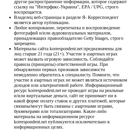
другое распространение информации, которое содержит
ссылку на "Интерфакс-Украина", EPA / UPG, строго
воспрещается.
Владелец веб-страницы в разделе Я- Корреспондент
является автор публикации.
Любое копирование, перепечатка и воспроизведение
фотографий и/или аудиовизуальных материалов,
принадлежащих правообладателю Getty Images, строго
запрещено.
Материалы сайта korrespondent.net предназначены для
лиц старше 21 года (21+). Участие в азартных играх
может вызвать игровую зависимость. Соблюдайте
правила (принципы) ответственной игры. При
обнаружении первых признаков зависимости
немедленно обратитесь к специалисту. Помните, что
участие в азартных играх не может являться источником
доходов или альтернативой работе. Информационный
ресурс korrespondent.net не проводит игры на реальные
и/или виртуальные деньги, сайт не принимает ни в
какой форме оплату ставок и других платежей, которые
связаны/могут быть связаны с азартными играми,
букмекерами или тотализаторами. Какие-либо
материалы на информационном ресурсе
korrespondent.net публикуются исключительно в
информационных целях.