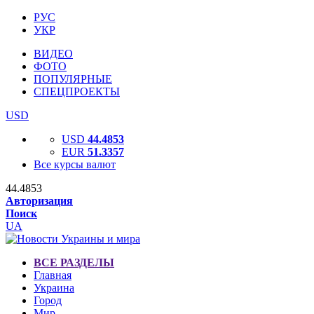
РУС
УКР
ВИДЕО
ФОТО
ПОПУЛЯРНЫЕ
СПЕЦПРОЕКТЫ
USD
USD
44.4853
EUR
51.3357
Все курсы валют
44.4853
Авторизация
Поиск
UA
ВСЕ РАЗДЕЛЫ
Главная
Украина
Город
Мир