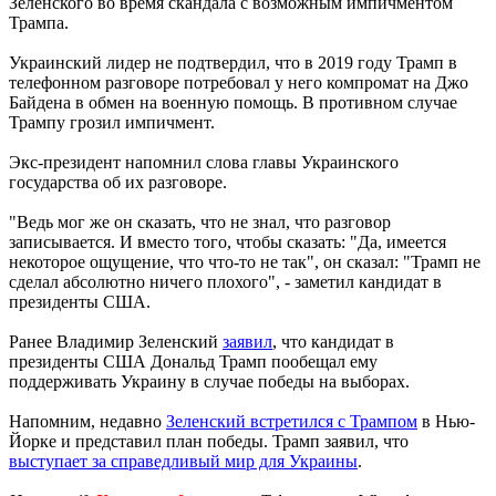
Зеленского во время скандала с возможным импичментом
Трампа.
Украинский лидер не подтвердил, что в 2019 году Трамп в
телефонном разговоре потребовал у него компромат на Джо
Байдена в обмен на военную помощь. В противном случае
Трампу грозил импичмент.
Экс-президент напомнил слова главы Украинского
государства об их разговоре.
"Ведь мог же он сказать, что не знал, что разговор
записывается. И вместо того, чтобы сказать: "Да, имеется
некоторое ощущение, что что-то не так", он сказал: "Трамп не
сделал абсолютно ничего плохого", - заметил кандидат в
президенты США.
Ранее Владимир Зеленский
заявил
, что кандидат в
президенты США Дональд Трамп пообещал ему
поддерживать Украину в случае победы на выборах.
Напомним, недавно
Зеленский встретился с Трампом
в Нью-
Йорке и представил план победы. Трамп заявил, что
выступает за справедливый мир для Украины
.