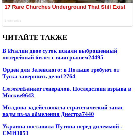
ЧИТАЙТЕ ТАКЖЕ
В Италии двое суток искали выброшенный
лотерейный билет с выигрышем
24495
Орден для Зеленского: в Польше требуют от
Туска завершить дело
12764
Сюжет
Банкет генералов. Последствия взрыва в
Москве
9643
Молдова задействовала стратегический запас
воды из-за обмеления Днестра
7440
Украина поставила Путина перед дилеммой -
СМИ
3053