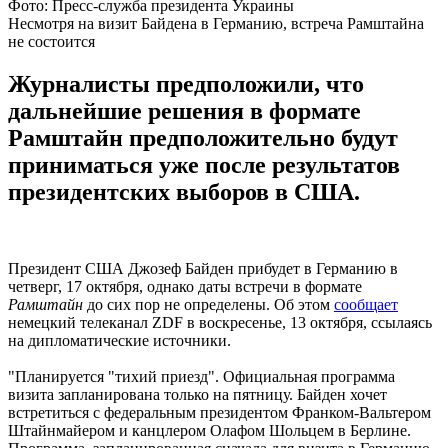
Фото: Пресс-служба президента Украины
Несмотря на визит Байдена в Германию, встреча Рамштайна
не состоится
Журналисты предположили, что
дальнейшие решения в формате
Рамштайн предположительно будут
приниматься уже после результатов
президентских выборов в США.
Президент США Джозеф Байден прибудет в Германию в
четверг, 17 октября, однако даты встречи в формате
Рамштайн
до сих пор не определены. Об этом
сообщает
немецкий телеканал ZDF в воскресенье, 13 октября, ссылаясь
на дипломатические источники.
"Планируется "тихий приезд". Официальная программа
визита запланирована только на пятницу. Байден хочет
встретиться с федеральным президентом Франком-Вальтером
Штайнмайером и канцлером Олафом Шольцем в Берлине.