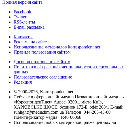
Полная версия сайта
Facebook
Twitter
RSS-ленты
E-mail рассылка
Контакты
Реклама на сайте
Использование материалов korrespondent.net
Правила пользования сайтом
Договор пользования сайтом
Политика в сфере конфиденциальности и персональных
данных
Пользовательское соглашение
Редакция
© 2000-2026, Korrespondent.net
Субъект в сфере онлайн-медиа Название онлайн-медиа -
«КореспонденТ.net» Адрес: 02091, місто Київ,
ХАРКІВСЬКЕ ШОСЕ, будинок 172-Б, офіс 208/1 E-mail:
sunlight@mediadim.com.ua
Телефон: 044-205-43-00
Идентификатор медиа - R40-06068
Использование любых материалов, размещённых на