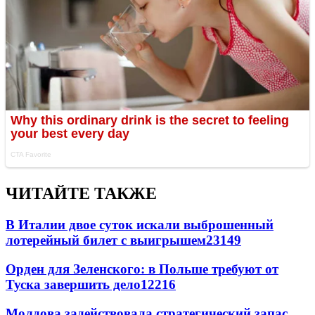
ЧИТАЙТЕ ТАКЖЕ
В Италии двое суток искали выброшенный
лотерейный билет с выигрышем
23149
Орден для Зеленского: в Польше требуют от
Туска завершить дело
12216
Молдова задействовала стратегический запас