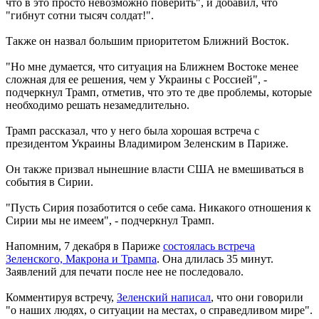
что в это просто невозможно поверить", и добавил, что
"гибнут сотни тысяч солдат!".
Также он назвал большим приоритетом Ближний Восток.
"Но мне думается, что ситуация на Ближнем Востоке менее
сложная для ее решения, чем у Украины с Россией", -
подчеркнул Трамп, отметив, что это те две проблемы, которые
необходимо решать незамедлительно.
Трамп рассказал, что у него была хорошая встреча с
президентом Украины Владимиром Зеленским в Париже.
Он также призвал нынешние власти США не вмешиваться в
события в Сирии.
"Пусть Сирия позаботится о себе сама. Никакого отношения к
Сирии мы не имеем", - подчеркнул Трамп.
Напомним, 7 декабря в Париже
состоялась встреча
Зеленского, Макрона и Трампа
. Она длилась 35 минут.
Заявлений для печати после нее не последовало.
Комментируя встречу,
Зеленский написал
, что они говорили
"о наших людях, о ситуации на местах, о справедливом мире".