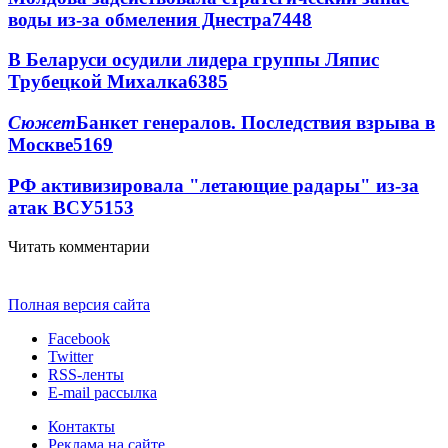
воды из-за обмеления Днестра
7448
В Беларуси осудили лидера группы Ляпис
Трубецкой Михалка
6385
Сюжет
Банкет генералов. Последствия взрыва в
Москве
5169
РФ активизировала "летающие радары" из-за
атак ВСУ
5153
Читать комментарии
Полная версия сайта
Facebook
Twitter
RSS-ленты
E-mail рассылка
Контакты
Реклама на сайте