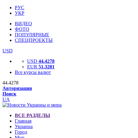
РУС
УКР
ВИДЕО
ФОТО
ПОПУЛЯРНЫЕ
СПЕЦПРОЕКТЫ
USD
USD
44.4278
EUR
51.3281
Все курсы валют
44.4278
Авторизация
Поиск
UA
ВСЕ РАЗДЕЛЫ
Главная
Украина
Город
Мир