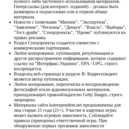
полного либо частичного использования материалов.
Гиперссылка (для интернет- изданий) – должна быть
размещена в подзаголовке или в первом абзаце
материала.
Новости с пометками "Мнение", "Экспертиза",
"Заявление", "Регионы", "Деньги", "Власть", "Выборы",
"Тест-драйв", "Спецпроекты", "Промо" публикуются на
правах рекламы.
Раздел Спецпроекты создается совместно с
коммерческими партнерами.
Любое копирование, публикация, републикация и
другое распространение информации, которое содержит
ссылку на "Интерфакс-Украина", EPA / UPG, строго
воспрещается.
Владелец веб-страницы в разделе Я- Корреспондент
является автор публикации.
Любое копирование, перепечатка и воспроизведение
фотографий и/или аудиовизуальных материалов,
принадлежащих правообладателю Getty Images, строго
запрещено.
Материалы сайта korrespondent.net предназначены для
лиц старше 21 года (21+). Участие в азартных играх
может вызвать игровую зависимость. Соблюдайте
правила (принципы) ответственной игры. При
обнаружении первых признаков зависимости