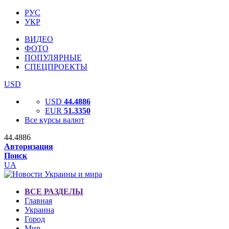
РУС
УКР
ВИДЕО
ФОТО
ПОПУЛЯРНЫЕ
СПЕЦПРОЕКТЫ
USD
USD
44.4886
EUR
51.3350
Все курсы валют
44.4886
Авторизация
Поиск
UA
ВСЕ РАЗДЕЛЫ
Главная
Украина
Город
Мир