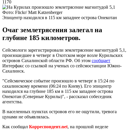
1170
Фото: Flickr/ Matt Katzenberger
Эпицентр находился в 115 км западнее острова Онекотан
Очаг землетрясения залегал на
глубине 185 километров.
Сейсмологи зарегистрировали землетрясение магнитудой 5,1,
произошедшее в четверг в Охотском море возле Курильских
островов Сахалинской области РФ. Об этом
сообщает
Интерфакс со ссылкой на ученых со сейсмостанции Южно-
Сахалинск.
"Сейсмическое событие произошло в четверг в 15:24 по
сахалинскому времени (06:24 по Киеву). Его эпицентр
находился на глубине 185 км в 115 км западнее острова
Онекотан (Северные Курилы)", - рассказал собеседник
агентства.
В населенных пунктах островов его не ощутили, тревога
цунами не объявлялась.
Как сообщал
Корреспондент.net
, на прошлой неделе