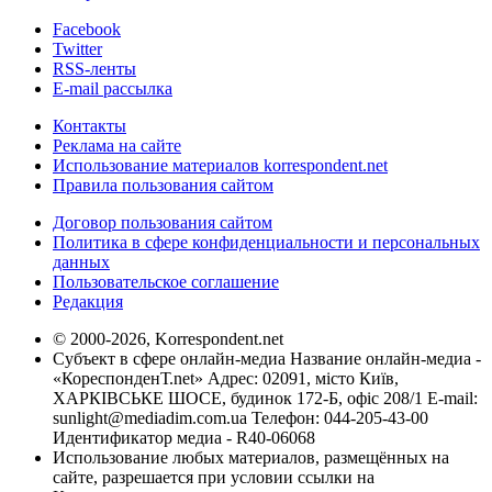
Facebook
Twitter
RSS-ленты
E-mail рассылка
Контакты
Реклама на сайте
Использование материалов korrespondent.net
Правила пользования сайтом
Договор пользования сайтом
Политика в сфере конфиденциальности и персональных
данных
Пользовательское соглашение
Редакция
© 2000-2026, Korrespondent.net
Субъект в сфере онлайн-медиа Название онлайн-медиа -
«КореспонденТ.net» Адрес: 02091, місто Київ,
ХАРКІВСЬКЕ ШОСЕ, будинок 172-Б, офіс 208/1 E-mail:
sunlight@mediadim.com.ua
Телефон: 044-205-43-00
Идентификатор медиа - R40-06068
Использование любых материалов, размещённых на
сайте, разрешается при условии ссылки на