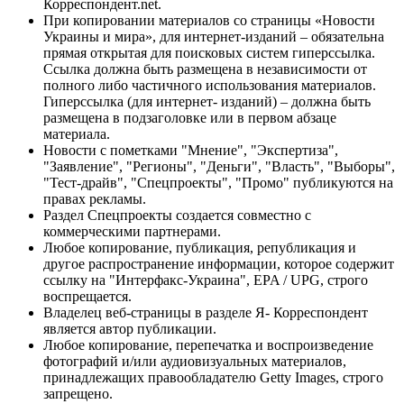
Корреспондент.net.
При копировании материалов со страницы «Новости
Украины и мира», для интернет-изданий – обязательна
прямая открытая для поисковых систем гиперссылка.
Ссылка должна быть размещена в независимости от
полного либо частичного использования материалов.
Гиперссылка (для интернет- изданий) – должна быть
размещена в подзаголовке или в первом абзаце
материала.
Новости с пометками "Мнение", "Экспертиза",
"Заявление", "Регионы", "Деньги", "Власть", "Выборы",
"Тест-драйв", "Спецпроекты", "Промо" публикуются на
правах рекламы.
Раздел Спецпроекты создается совместно с
коммерческими партнерами.
Любое копирование, публикация, републикация и
другое распространение информации, которое содержит
ссылку на "Интерфакс-Украина", EPA / UPG, строго
воспрещается.
Владелец веб-страницы в разделе Я- Корреспондент
является автор публикации.
Любое копирование, перепечатка и воспроизведение
фотографий и/или аудиовизуальных материалов,
принадлежащих правообладателю Getty Images, строго
запрещено.