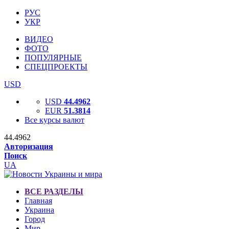
РУС
УКР
ВИДЕО
ФОТО
ПОПУЛЯРНЫЕ
СПЕЦПРОЕКТЫ
USD
USD
44.4962
EUR
51.3814
Все курсы валют
44.4962
Авторизация
Поиск
UA
ВСЕ РАЗДЕЛЫ
Главная
Украина
Город
Мир