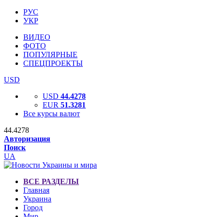
РУС
УКР
ВИДЕО
ФОТО
ПОПУЛЯРНЫЕ
СПЕЦПРОЕКТЫ
USD
USD
44.4278
EUR
51.3281
Все курсы валют
44.4278
Авторизация
Поиск
UA
ВСЕ РАЗДЕЛЫ
Главная
Украина
Город
Мир