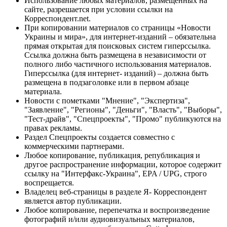
Использование любых материалов, размещённых на
сайте, разрешается при условии ссылки на
Корреспондент.net.
При копировании материалов со страницы «Новости
Украины и мира», для интернет-изданий – обязательна
прямая открытая для поисковых систем гиперссылка.
Ссылка должна быть размещена в независимости от
полного либо частичного использования материалов.
Гиперссылка (для интернет- изданий) – должна быть
размещена в подзаголовке или в первом абзаце
материала.
Новости с пометками "Мнение", "Экспертиза",
"Заявление", "Регионы", "Деньги", "Власть", "Выборы",
"Тест-драйв", "Спецпроекты", "Промо" публикуются на
правах рекламы.
Раздел Спецпроекты создается совместно с
коммерческими партнерами.
Любое копирование, публикация, републикация и
другое распространение информации, которое содержит
ссылку на "Интерфакс-Украина", EPA / UPG, строго
воспрещается.
Владелец веб-страницы в разделе Я- Корреспондент
является автор публикации.
Любое копирование, перепечатка и воспроизведение
фотографий и/или аудиовизуальных материалов,