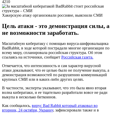
4210
Хакерскую атаку организовали россияне, выяснили СМИ
Цель атаки - это демонстрация силы, а
не возможности заработать.
Масштабную кибератаку с помощью вируса-шифровальщика
BadRabbit, в ходе которой пострадали многие организации по
всему миру, спланировала российская структура. Об этом
ссылаясь на источники, сообщает
Российская газета.
Отмечается, что интенсивность и сам характер вирусной
атаки доказывают, что ее целью было не получение выкупа, а
демонстрация возможностей по разрушению коммуникаций
крупных СМИ или в каких-либо других целях.
В частности, эксперты указывают, что это была явно вторая
волна кибератаки, и ее тщательно разработали вовсе не ради
выкупа в несколько биткоинов.
Как сообщалось,
вирус Bad Rabbit который атаковал во
вторник, 24 октября, Украину
, зафиксировали также и в