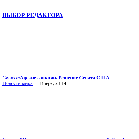
ВЫБОР РЕДАКТОРА
Сюжет
Адские санкции. Решение Сената США
Новости мира
— Вчера, 23:14