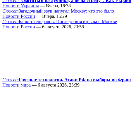
Сюжет
"Охотиться на лучника, а не на стрелу". Как Украи
Новости Украины
— Вчера, 16:38
Сюжет
Загадочный звук напугал Москву: что это было
Новости России
— Вчера, 15:29
Сюжет
Банкет генералов. Последствия взрыва в Москве
Новости России
— 6 августа 2026, 23:58
Сюжет
Грязные технологии. Атаки РФ на выборы во Фран
Новости мира
— 6 августа 2026, 23:39