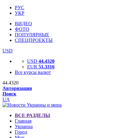
РУС
УКР
ВИДЕО
ФОТО
ПОПУЛЯРНЫЕ
СПЕЦПРОЕКТЫ
USD
USD
44.4320
EUR
51.3316
Все курсы валют
44.4320
Авторизация
Поиск
UA
ВСЕ РАЗДЕЛЫ
Главная
Украина
Город
Мир