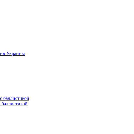
тив Украины
с баллистикой