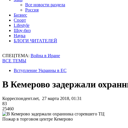
Все новости раздела
Россия
Бизнес
Спорт
Lifestyle
Шоу-биз
Наука
БЛОГИ ЧИТАТЕЛЕЙ
СПЕЦТЕМА:
Война в Иране
ВСЕ ТЕМЫ
Вступление Украины в ЕС
В Кемерово задержали охранн
Корреспондент.net, 27 марта 2018, 01:31
83
25460
Пожар в торговом центре Кемерово