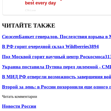
ЧИТАЙТЕ ТАКЖЕ
Сюжет
Банкет генералов. Последствия взрыва в 
В РФ горит очередной склад Wildberries
3894
Под Москвой горит научный центр Роскосмоса
31
Украина поставила Путина перед дилеммой - СМ
В МИД РФ отвергли возможность завершения во
Второй за день: в России похоронили еще одного 
Читать комментарии
Новости России