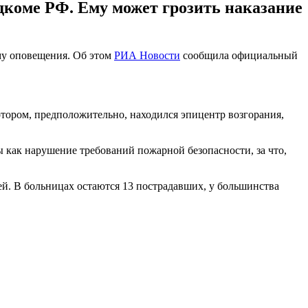
коме РФ. Ему может грозить наказание
му оповещения. Об этом
РИА Новости
сообщила официальный
тором, предположительно, находился эпицентр возгорания,
 как нарушение требований пожарной безопасности, за что,
ей. В больницах остаются 13 пострадавших, у большинства