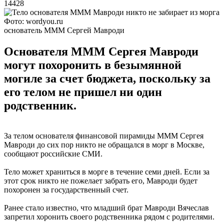
14428
Фото: wordyou.ru
основатель МММ Сергей Мавроди
Основателя МММ Сергея Мавроди
могут похоронить в безымянной
могиле за счет бюджета, поскольку за
его телом не пришел ни один
родственник.
За телом основателя финансовой пирамиды МММ Сергея
Мавроди до сих пор никто не обращался в морг в Москве,
сообщают российские СМИ.
Тело может храниться в морге в течение семи дней. Если за
этот срок никто не пожелает забрать его, Мавроди будет
похоронен за государственный счет.
Ранее стало известно, что младший брат Мавроди Вячеслав
запретил хоронить своего родственника рядом с родителями.