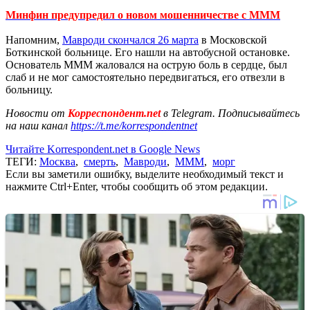
Минфин предупредил о новом мошенничестве с МММ
Напомним,
Мавроди скончался 26 марта
в Московской
Боткинской больнице. Его нашли на автобусной остановке.
Основатель МММ жаловался на острую боль в сердце, был
слаб и не мог самостоятельно передвигаться, его отвезли в
больницу.
Новости от
Корреспондент.net
в Telegram. Подписывайтесь
на наш канал
https://t.me/korrespondentnet
Читайте Korrespondent.net в Google News
ТЕГИ:
Москва
,
смерть
,
Мавроди
,
МММ
,
морг
Если вы заметили ошибку, выделите необходимый текст и
нажмите Ctrl+Enter, чтобы сообщить об этом редакции.