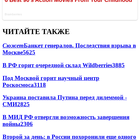
ЧИТАЙТЕ ТАКЖЕ
Сюжет
Банкет генералов. Последствия взрыва в
Москве
5625
В РФ горит очередной склад Wildberries
3885
Под Москвой горит научный центр
Роскосмоса
3118
Украина поставила Путина перед дилеммой -
СМИ
2825
В МИД РФ отвергли возможность завершения
войны
2306
Второй за день: в России похоронили еще одного