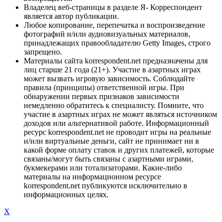
Владелец веб-страницы в разделе Я- Корреспондент
является автор публикации.
Любое копирование, перепечатка и воспроизведение
фотографий и/или аудиовизуальных материалов,
принадлежащих правообладателю Getty Images, строго
запрещено.
Материалы сайта korrespondent.net предназначены для
лиц старше 21 года (21+). Участие в азартных играх
может вызвать игровую зависимость. Соблюдайте
правила (принципы) ответственной игры. При
обнаружении первых признаков зависимости
немедленно обратитесь к специалисту. Помните, что
участие в азартных играх не может являться источником
доходов или альтернативой работе. Информационный
ресурс korrespondent.net не проводит игры на реальные
и/или виртуальные деньги, сайт не принимает ни в
какой форме оплату ставок и других платежей, которые
связаны/могут быть связаны с азартными играми,
букмекерами или тотализаторами. Какие-либо
материалы на информационном ресурсе
korrespondent.net публикуются исключительно в
информационных целях.
X