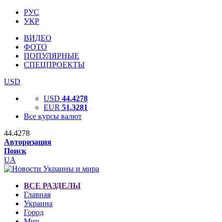
РУС
УКР
ВИДЕО
ФОТО
ПОПУЛЯРНЫЕ
СПЕЦПРОЕКТЫ
USD
USD
44.4278
EUR
51.3281
Все курсы валют
44.4278
Авторизация
Поиск
UA
ВСЕ РАЗДЕЛЫ
Главная
Украина
Город
Мир