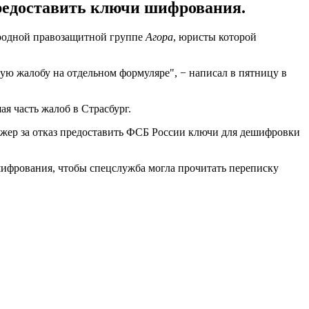
предоставить ключи шифрования.
ародной правозащитной группе
Агора
, юристы которой
ую жалобу на отдельном формуляре", − написал в пятницу в
я часть жалоб в Страсбург.
нджер за отказ предоставить ФСБ России ключи для дешифровки
ифрования, чтобы спецслужба могла прочитать переписку