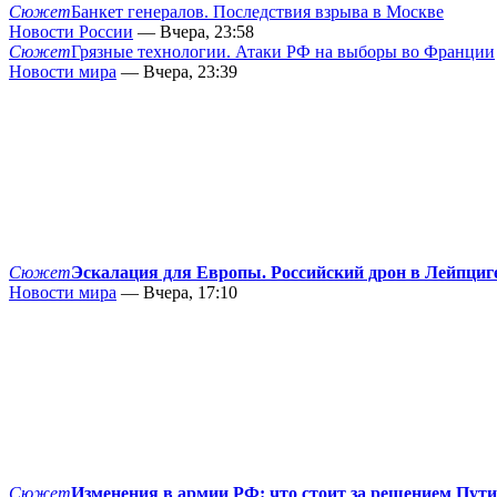
Сюжет
Банкет генералов. Последствия взрыва в Москве
Новости России
— Вчера, 23:58
Сюжет
Грязные технологии. Атаки РФ на выборы во Франции
Новости мира
— Вчера, 23:39
Сюжет
Эскалация для Европы. Российский дрон в Лейпциг
Новости мира
— Вчера, 17:10
Сюжет
Изменения в армии РФ: что стоит за решением Пут