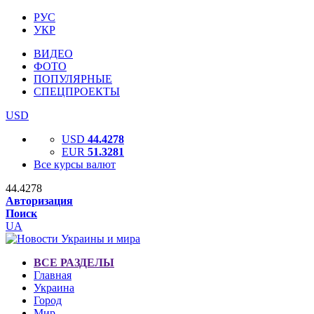
РУС
УКР
ВИДЕО
ФОТО
ПОПУЛЯРНЫЕ
СПЕЦПРОЕКТЫ
USD
USD
44.4278
EUR
51.3281
Все курсы валют
44.4278
Авторизация
Поиск
UA
ВСЕ РАЗДЕЛЫ
Главная
Украина
Город
Мир