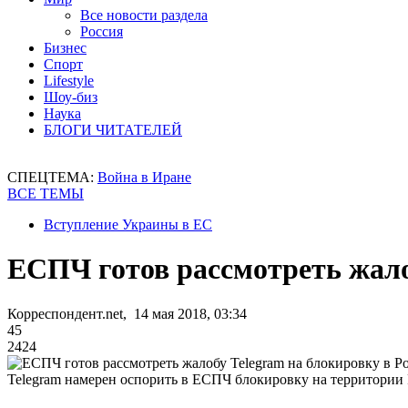
Все новости раздела
Россия
Бизнес
Спорт
Lifestyle
Шоу-биз
Наука
БЛОГИ ЧИТАТЕЛЕЙ
СПЕЦТЕМА:
Война в Иране
ВСЕ ТЕМЫ
Вступление Украины в ЕС
ЕСПЧ готов рассмотреть жало
Корреспондент.net, 14 мая 2018, 03:34
45
2424
Telegram намерен оспорить в ЕСПЧ блокировку на территории