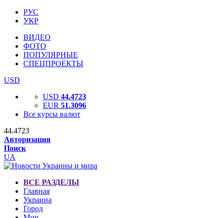
РУС
УКР
ВИДЕО
ФОТО
ПОПУЛЯРНЫЕ
СПЕЦПРОЕКТЫ
USD
USD
44.4723
EUR
51.3096
Все курсы валют
44.4723
Авторизация
Поиск
UA
ВСЕ РАЗДЕЛЫ
Главная
Украина
Город
Мир