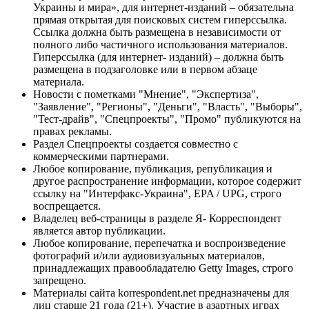
Украины и мира», для интернет-изданий – обязательна
прямая открытая для поисковых систем гиперссылка.
Ссылка должна быть размещена в независимости от
полного либо частичного использования материалов.
Гиперссылка (для интернет- изданий) – должна быть
размещена в подзаголовке или в первом абзаце
материала.
Новости с пометками "Мнение", "Экспертиза",
"Заявление", "Регионы", "Деньги", "Власть", "Выборы",
"Тест-драйв", "Спецпроекты", "Промо" публикуются на
правах рекламы.
Раздел Спецпроекты создается совместно с
коммерческими партнерами.
Любое копирование, публикация, републикация и
другое распространение информации, которое содержит
ссылку на "Интерфакс-Украина", EPA / UPG, строго
воспрещается.
Владелец веб-страницы в разделе Я- Корреспондент
является автор публикации.
Любое копирование, перепечатка и воспроизведение
фотографий и/или аудиовизуальных материалов,
принадлежащих правообладателю Getty Images, строго
запрещено.
Материалы сайта korrespondent.net предназначены для
лиц старше 21 года (21+). Участие в азартных играх