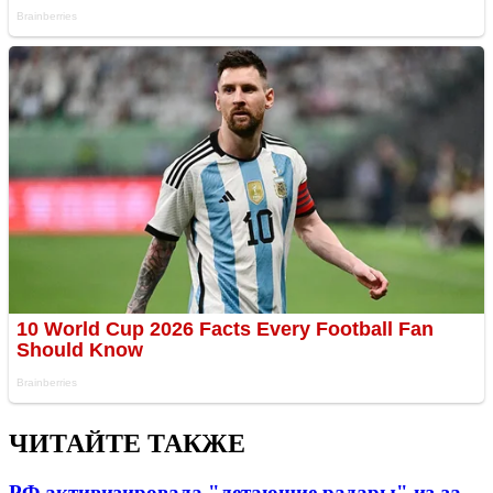
ЧИТАЙТЕ ТАКЖЕ
РФ активизировала "летающие радары" из-за