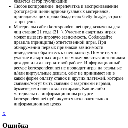
является автор публикации.
Любое копирование, перепечатка и воспроизведение
фотографий и/или аудиовизуальных материалов,
принадлежащих правообладателю Getty Images, строго
запрещено.
Материалы сайта korrespondent.net предназначены для
лиц старше 21 года (21+). Участие в азартных играх
может вызвать игровую зависимость. Соблюдайте
правила (принципы) ответственной игры. При
обнаружении первых признаков зависимости
немедленно обратитесь к специалисту. Помните, что
участие в азартных играх не может являться источником
доходов или альтернативой работе. Информационный
ресурс korrespondent.net не проводит игры на реальные
и/или виртуальные деньги, сайт не принимает ни в
какой форме оплату ставок и других платежей, которые
связаны/могут быть связаны с азартными играми,
букмекерами или тотализаторами. Какие-либо
материалы на информационном ресурсе
korrespondent.net публикуются исключительно в
информационных целях.
X
Ошибка