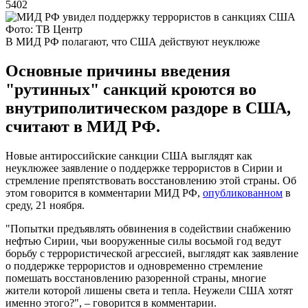
5402
Фото: ТВ Центр
В МИД РФ полагают, что США действуют неуклюже
Основные причины введения
"рутинных" санкций кроются во
внутриполитическом раздоре в США,
считают в МИД РФ.
Новые антироссийские санкции США выглядят как
неуклюжее заявление о поддержке террористов в Сирии и
стремление препятствовать восстановлению этой страны. Об
этом говорится в комментарии МИД РФ,
опубликованном
в
среду, 21 ноября.
"Попытки предъявлять обвинения в содействии снабжению
нефтью Сирии, чьи вооруженные силы восьмой год ведут
борьбу с террористической агрессией, выглядят как заявление
о поддержке террористов и одновременно стремление
помешать восстановлению разоренной страны, многие
жители которой лишены света и тепла. Неужели США хотят
именно этого?", – говорится в комментарии.