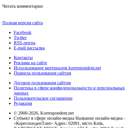
Читать комментарии
Полная версия сайта
Facebook
Twitter
RSS-ленты
E-mail рассылка
Контакты
Реклама на сайте
Использование материалов korrespondent.net
Правила пользования сайтом
Договор пользования сайтом
Политика в сфере конфиденциальности и персональных
данных
Пользовательское соглашение
Редакция
© 2000-2026, Korrespondent.net
Субъект в сфере онлайн-медиа Название онлайн-медиа -
«КореспонденТ.net» Адрес: 02091, місто Київ,