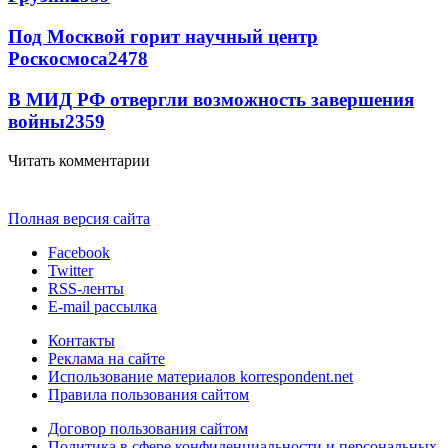
Под Москвой горит научный центр
Роскосмоса
2478
В МИД РФ отвергли возможность завершения
войны
2359
Читать комментарии
Полная версия сайта
Facebook
Twitter
RSS-ленты
E-mail рассылка
Контакты
Реклама на сайте
Использование материалов korrespondent.net
Правила пользования сайтом
Договор пользования сайтом
Политика в сфере конфиденциальности и персональных