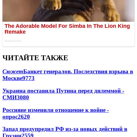
ЧИТАЙТЕ ТАКЖЕ
Сюжет
Банкет генералов. Последствия взрыва в
Москве
9773
Украина поставила Путина перед дилеммой -
СМИ
3080
Россияне изменили отношение к войне -
опрос
2620
Запад предупредил РФ из-за новых действий в
Грузии
2559