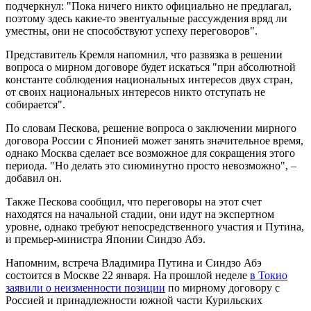
подчеркнул: "Пока ничего никто официально не предлагал,
поэтому здесь какие-то эвентуальные рассуждения вряд ли
уместны, они не способствуют успеху переговоров".
Представитель Кремля напомнил, что развязка в решении
вопроса о мирном договоре будет искаться "при абсолютной
константе соблюдения национальных интересов двух стран,
от своих национальных интересов никто отступать не
собирается".
По словам Пескова, решение вопроса о заключении мирного
договора России с Японией может занять значительное время,
однако Москва сделает все возможное для сокращения этого
периода. "Но делать это сиюминутно просто невозможно", –
добавил он.
Также Пескова сообщил, что переговоры на этот счет
находятся на начальной стадии, они идут на экспертном
уровне, однако требуют непосредственного участия и Путина,
и премьер-министра Японии Синдзо Абэ.
Напомним, встреча Владимира Путина и Синдзо Абэ
состоится в Москве 22 января. На прошлой неделе
в Токио
заявили о неизменности позиции
по мирному договору с
Россией и принадлежности южной части Курильских