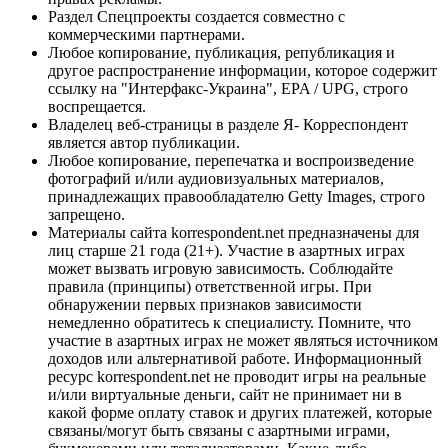
Раздел Спецпроекты создается совместно с
коммерческими партнерами.
Любое копирование, публикация, републикация и
другое распространение информации, которое содержит
ссылку на "Интерфакс-Украина", EPA / UPG, строго
воспрещается.
Владелец веб-страницы в разделе Я- Корреспондент
является автор публикации.
Любое копирование, перепечатка и воспроизведение
фотографий и/или аудиовизуальных материалов,
принадлежащих правообладателю Getty Images, строго
запрещено.
Материалы сайта korrespondent.net предназначены для
лиц старше 21 года (21+). Участие в азартных играх
может вызвать игровую зависимость. Соблюдайте
правила (принципы) ответственной игры. При
обнаружении первых признаков зависимости
немедленно обратитесь к специалисту. Помните, что
участие в азартных играх не может являться источником
доходов или альтернативой работе. Информационный
ресурс korrespondent.net не проводит игры на реальные
и/или виртуальные деньги, сайт не принимает ни в
какой форме оплату ставок и других платежей, которые
связаны/могут быть связаны с азартными играми,