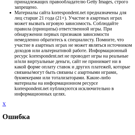
принадлежащих правообладателю Getty Images, строго
запрещено.
Материалы сайта korrespondent.net предназначены для
лиц старше 21 года (21+). Участие в азартных играх
может вызвать игровую зависимость. Соблюдайте
правила (принципы) ответственной игры. При
обнаружении первых признаков зависимости
немедленно обратитесь к специалисту. Помните, что
участие в азартных играх не может являться источником
доходов или альтернативой работе. Информационный
ресурс korrespondent.net не проводит игры на реальные
и/или виртуальные деньги, сайт не принимает ни в
какой форме оплату ставок и других платежей, которые
связаны/могут быть связаны с азартными играми,
букмекерами или тотализаторами. Какие-либо
материалы на информационном ресурсе
korrespondent.net публикуются исключительно в
информационных целях.
X
Ошибка