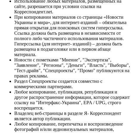
Использование любых материалов, размещённых на
сайте, разрешается при условии ссылки на
Корреспондент.net.
При копировании материалов со страницы «Новости
Украины и мира», для интернет-изданий – обязательна
прямая открытая для поисковых систем гиперссылка.
Ссылка должна быть размещена в независимости от
полного либо частичного использования материалов.
Гиперссылка (для интернет- изданий) – должна быть
размещена в подзаголовке или в первом абзаце
материала.
Новости с пометками "Мнение", "Экспертиза",
"Заявление", "Регионы", "Деньги", "Власть", "Выборы",
"Тест-драйв", "Спецпроекты", "Промо" публикуются на
правах рекламы.
Раздел Спецпроекты создается совместно с
коммерческими партнерами.
Любое копирование, публикация, републикация и
другое распространение информации, которое содержит
ссылку на "Интерфакс-Украина", EPA / UPG, строго
воспрещается.
Владелец веб-страницы в разделе Я- Корреспондент
является автор публикации.
Любое копирование, перепечатка и воспроизведение
фотографий и/или аудиовизуальных материалов,