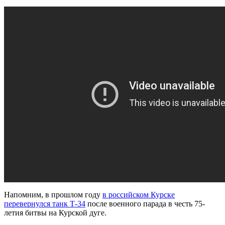
Напомним, в прошлом году
в российском Курске
перевернулся танк Т-34
после военного парада в честь 75-
летия битвы на Курской дуге.