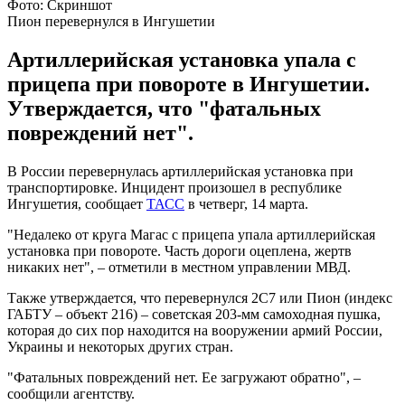
Фото: Скриншот
Пион перевернулся в Ингушетии
Артиллерийская установка упала с
прицепа при повороте в Ингушетии.
Утверждается, что "фатальных
повреждений нет".
В России перевернулась артиллерийская установка при
транспортировке. Инцидент произошел в республике
Ингушетия, сообщает
ТАСС
в четверг, 14 марта.
"Недалеко от круга Магас с прицепа упала артиллерийская
установка при повороте. Часть дороги оцеплена, жертв
никаких нет", – отметили в местном управлении МВД.
Также утверждается, что перевернулся 2С7 или Пион (индекс
ГАБТУ – объект 216) – советская 203-мм самоходная пушка,
которая до сих пор находится на вооружении армий России,
Украины и некоторых других стран.
"Фатальных повреждений нет. Ее загружают обратно", –
сообщили агентству.