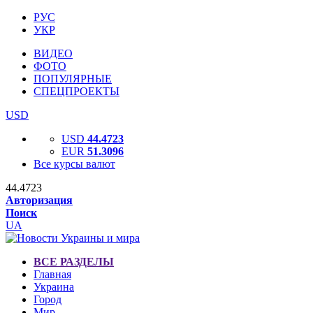
РУС
УКР
ВИДЕО
ФОТО
ПОПУЛЯРНЫЕ
СПЕЦПРОЕКТЫ
USD
USD
44.4723
EUR
51.3096
Все курсы валют
44.4723
Авторизация
Поиск
UA
ВСЕ РАЗДЕЛЫ
Главная
Украина
Город
Мир