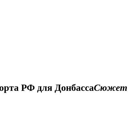
орта РФ для Донбасса
Сюжет