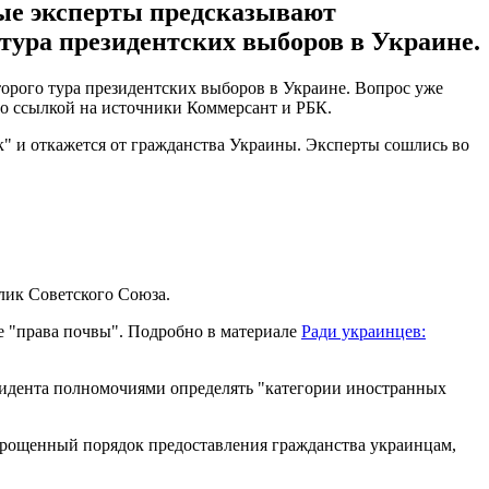
ые эксперты предсказывают
 тура президентских выборов в Украине.
орого тура президентских выборов в Украине. Вопрос уже
со ссылкой на источники Коммерсант и РБК.
к" и откажется от гражданства Украины. Эксперты сошлись во
лик Советского Союза.
е "права почвы". Подробно в материале
Ради украинцев:
езидента полномочиями определять "категории иностранных
упрощенный порядок предоставления гражданства украинцам,