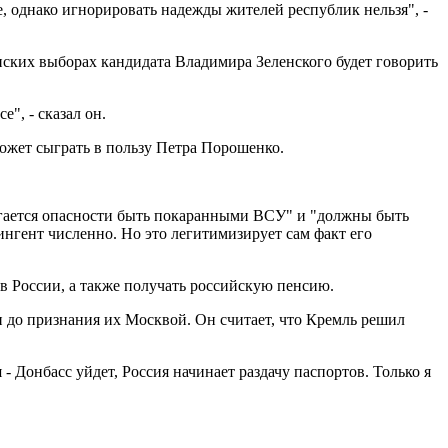
е, однако игнорировать надежды жителей республик нельзя", -
нских выборах кандидата Владимира Зеленского будет говорить
", - сказал он.
ожет сыграть в пользу Петра Порошенко.
ергается опасности быть покаранными ВСУ" и "должны быть
нгент численно. Но это легитимизирует сам факт его
в России, а также получать российскую пенсию.
 до признания их Москвой. Он считает, что Кремль решил
- Донбасс уйдет, Россия начинает раздачу паспортов. Только я