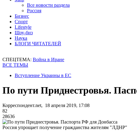
Все новости раздела
Россия
Бизнес
Спорт
Lifestyle
Шоу-биз
Наука
БЛОГИ ЧИТАТЕЛЕЙ
СПЕЦТЕМА:
Война в Иране
ВСЕ ТЕМЫ
Вступление Украины в ЕС
По пути Приднестровья. Пасп
Корреспондент.net, 18 апреля 2019, 17:08
82
28636
Россия упрощает получение гражданства жителям "ЛДНР"