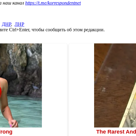
а наш канал
https://t.me/korrespondentnet
,
ДНР
,
ЛНР
те Ctrl+Enter, чтобы сообщить об этом редакции.