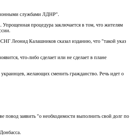
ационными службами ЛДНР".
. Упрощенная процедура заключается в том, что жителям
ссии.
м СНГ Леонид Калашников сказал изданию, что "такой указ
оявится, что-либо сделает или не сделает в плане
 украинцев, желающих сменить гражданство. Речь идет о
ве повод заявить "о необходимости выполнить свой долг по
Донбасса.