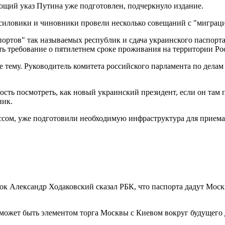
ующий указ Путина уже подготовлен, подчеркнуло издание.
е силовики и чиновники провели несколько совещаний с "мигр
ртов" так называемых республик и сдача украинского паспорта
ть требование о пятилетнем сроке проживания на территории Ро
е тему. Руководитель комитета российского парламента по дела
ость посмотреть, как новый украинский президент, если он там п
ник.
ассом, уже подготовили необходимую инфраструктура для приема
ок Александр Ходаковский сказал РБК, что паспорта дадут Моск
может быть элементом торга Москвы с Киевом вокруг будущего 