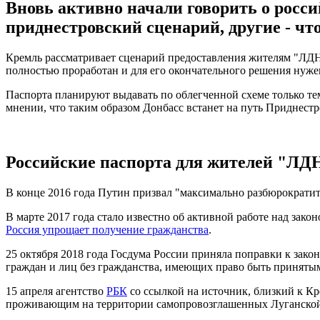
Вновь активно начали говорить о рос
приднестровский сценарий, другие - чт
Кремль рассматривает сценарий предоставления жителям "ЛДН
полностью проработан и для его окончательного решения нуже
Паспорта планируют выдавать по облегченной схеме только те
мнении, что таким образом Донбасс встанет на путь Приднестр
Российские паспорта для жителей "ЛД
В конце 2016 года Путин призвал "максимально разбюрократи
В марте 2017 года стало известно об активной работе над за
Россия упрощает получение гражданства
.
25 октября 2018 года Госдума России приняла поправки к зак
граждан и лиц без гражданства, имеющих право быть приняты
15 апреля агентство
РБК
со ссылкой на источник, близкий к К
проживающим на территории самопровозглашенных Луганской