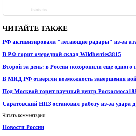
ЧИТАЙТЕ ТАКЖЕ
РФ активизировала "летающие радары" из-за а
В РФ горит очередной склад Wildberries
3815
Второй за день: в России похоронили еще одного 
В МИД РФ отвергли возможность завершения во
Под Москвой горит научный центр Роскосмоса
18
Саратовский НПЗ остановил работу из-за удара 
Читать комментарии
Новости России