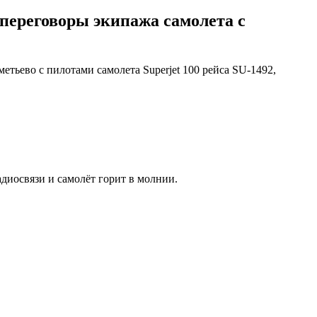
ереговоры экипажа самолета с
ьево с пилотами самолета Superjet 100 рейса SU-1492,
адиосвязи и самолёт горит в молнии.