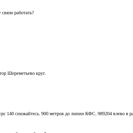
 связи работать?
тор Шереметьево круг.
урс 140 снижайтесь. 900 метров до линии КФС. 989204 влево в р