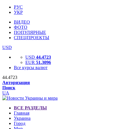
РУС
УКР
ВИДЕО
ФОТО
ПОПУЛЯРНЫЕ
СПЕЦПРОЕКТЫ
USD
USD
44.4723
EUR
51.3096
Все курсы валют
44.4723
Авторизация
Поиск
UA
ВСЕ РАЗДЕЛЫ
Главная
Украина
Город
Мир