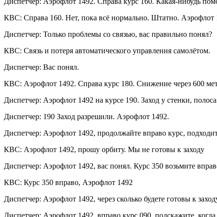
Диспетчер: Аэрофлот 1492. Справа курс 160. Какая-нибудь пом
КВС: Справа 160. Нет, пока всё нормально. Штатно. Аэрофлот 
Диспетчер: Только проблемы со связью, вас правильно понял?
КВС: Связь и потеря автоматического управления самолётом.
Диспетчер: Вас понял.
КВС: Аэрофлот 1492. Справа курс 180. Снижение через 600 ме
Диспетчер: Аэрофлот 1492 на курсе 190. Заход у стенки, полос
Диспетчер: 190 Заход разрешили. Аэрофлот 1492.
Диспетчер: Аэрофлот 1492, продолжайте вправо курс, подходите
КВС: Аэрофлот 1492, прошу орбиту. Мы не готовы к заходу
Диспетчер: Аэрофлот 1492, вас понял. Курс 350 возьмите вправ
КВС: Курс 350 вправо, Аэрофлот 1492
Диспетчер: Аэрофлот 1492, через сколько будете готовы к заход
Диспетчер: Аэрофлот 1492, вправо курс 090, подскажите, когда 