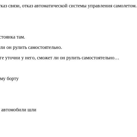
тказ связи, отказ автоматической системы управления самолетом.
стоянка там.
ли он рулить самостоятельно.
ге уточни у него, сможет ли он рулить самостоятельно…
му борту
е автомобили шли