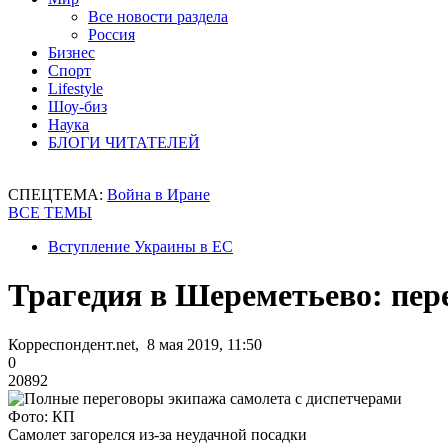
Все новости раздела
Россия
Бизнес
Спорт
Lifestyle
Шоу-биз
Наука
БЛОГИ ЧИТАТЕЛЕЙ
СПЕЦТЕМА:
Война в Иране
ВСЕ ТЕМЫ
Вступление Украины в ЕС
Трагедия в Шереметьево: пер
Корреспондент.net, 8 мая 2019, 11:50
0
20892
Фото: КП
Самолет загорелся из-за неудачной посадки