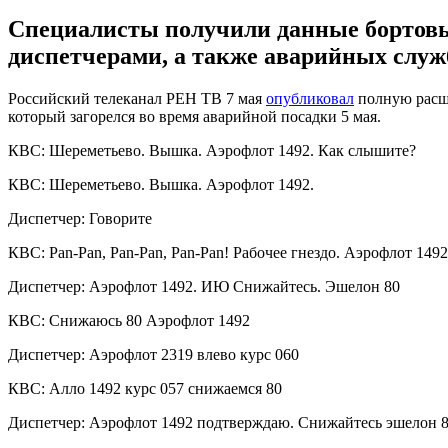
Специалисты получили данные бортовы
диспетчерами, а также аварийных служ
Российский телеканал РЕН ТВ 7 мая
опубликовал
полную расши
который загорелся во время аварийной посадки 5 мая.
КВС: Шереметьево. Вышка. Аэрофлот 1492. Как слышите?
КВС: Шереметьево. Вышка. Аэрофлот 1492.
Диспетчер: Говорите
КВС: Pan-Pan, Pan-Pan, Pan-Pan! Рабочее гнездо. Аэрофлот 149
Диспетчер: Аэрофлот 1492. ИЮ Снижайтесь. Эшелон 80
КВС: Снижаюсь 80 Аэрофлот 1492
Диспетчер: Аэрофлот 2319 влево курс 060
КВС: Алло 1492 курс 057 снижаемся 80
Диспетчер: Аэрофлот 1492 подтверждаю. Снижайтесь эшелон 8