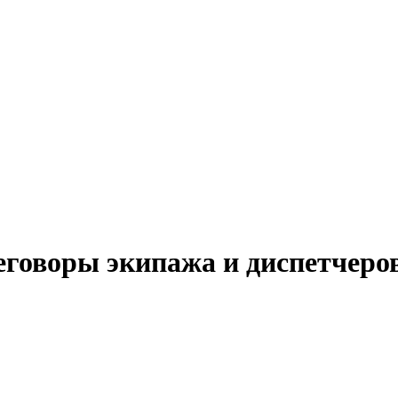
еговоры экипажа и диспетчеро