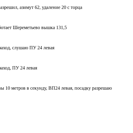
разрешил, азимут 62, удаление 20 с торца
аботает Шереметьево вышка 131,5
заход, слушаю ПУ 24 левая
аход, ПУ 24 левая
вы 10 метров в секунду, ВП24 левая, посадку разрешаю