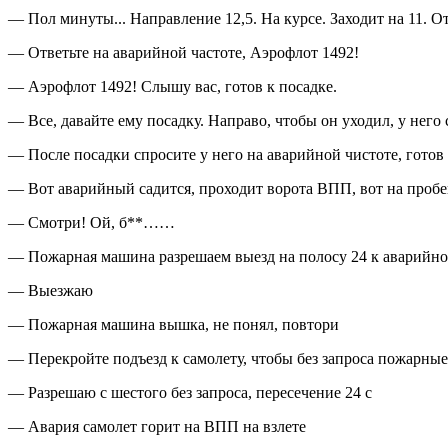
— Пол минуты... Направление 12,5. На курсе. Заходит на 11. О
— Ответьте на аварийной частоте, Аэрофлот 1492!
— Аэрофлот 1492! Слышу вас, готов к посадке.
— Все, давайте ему посадку. Направо, чтобы он уходил, у него 
— После посадки спросите у него на аварийной чистоте, готов 
— Вот аварийный садится, проходит ворота ВПП, вот на пробе
— Смотри! Ой, б**……
— Пожарная машина разрешаем выезд на полосу 24 к аварийно
— Выезжаю
— Пожарная машина вышка, не понял, повтори
— Перекройте подъезд к самолету, чтобы без запроса пожарны
— Разрешаю с шестого без запроса, пересечение 24 с
— Авария самолет горит на ВПП на взлете