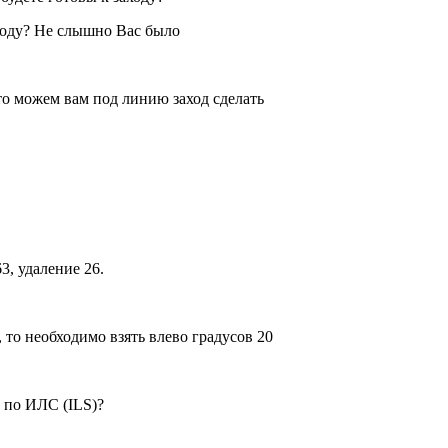
аходу? Не слышно Вас было
то можем вам под линию заход сделать
3, удаление 26.
 то необходимо взять влево градусов 20
и по ИЛС (ILS)?