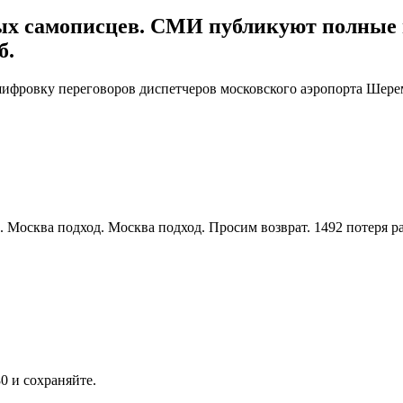
х самописцев. СМИ публикуют полные п
б.
фровку переговоров диспетчеров московского аэропорта Шеремет
2. Москва подход. Москва подход. Просим возврат. 1492 потеря р
0 и сохраняйте.