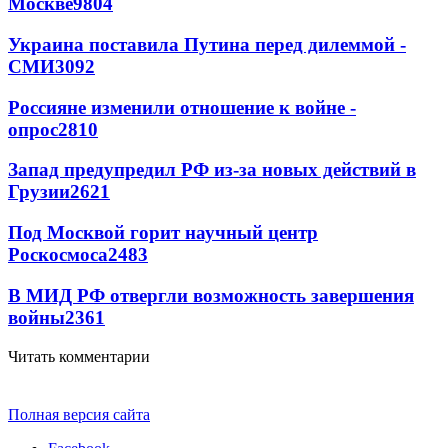
Москве
9804
Украина поставила Путина перед дилеммой -
СМИ
3092
Россияне изменили отношение к войне -
опрос
2810
Запад предупредил РФ из-за новых действий в
Грузии
2621
Под Москвой горит научный центр
Роскосмоса
2483
В МИД РФ отвергли возможность завершения
войны
2361
Читать комментарии
Полная версия сайта