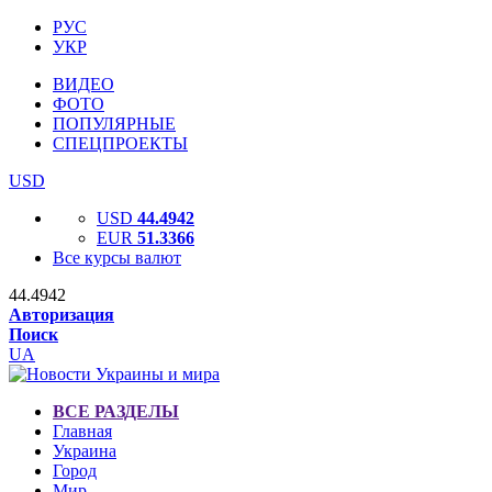
РУС
УКР
ВИДЕО
ФОТО
ПОПУЛЯРНЫЕ
СПЕЦПРОЕКТЫ
USD
USD
44.4942
EUR
51.3366
Все курсы валют
44.4942
Авторизация
Поиск
UA
ВСЕ РАЗДЕЛЫ
Главная
Украина
Город
Мир