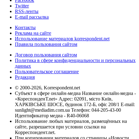
Facebook
Twitter
RSS-ленты
E-mail рассылка
Контакты
Реклама на сайте
Использование материалов korrespondent.net
Правила пользования сайтом
Договор пользования сайтом
Политика в сфере конфиденциальности и персональных
данных
Пользовательское соглашение
Редакция
© 2000-2026, Korrespondent.net
Субъект в сфере онлайн-медиа Название онлайн-медиа -
«КореспонденТ.net» Адрес: 02091, місто Київ,
ХАРКІВСЬКЕ ШОСЕ, будинок 172-Б, офіс 208/1 E-mail:
sunlight@mediadim.com.ua
Телефон: 044-205-43-00
Идентификатор медиа - R40-06068
Использование любых материалов, размещённых на
сайте, разрешается при условии ссылки на
Корреспондент.net.
При копировании материалов со страницы «Новости