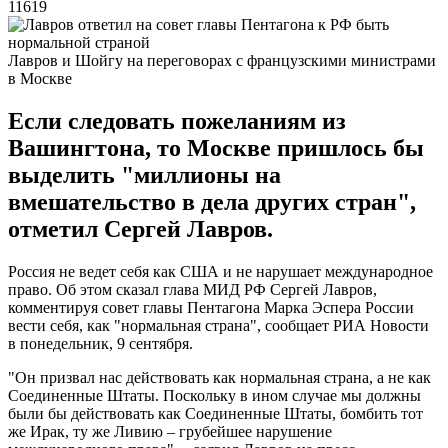
11619
Лавров и Шойгу на переговорах с французскими министрами
в Москве
Если следовать пожеланиям из
Вашингтона, то Москве пришлось бы
выделить "миллионы на
вмешательство в дела других стран",
отметил Сергей Лавров.
Россия не ведет себя как США и не нарушает международное
право. Об этом сказал глава МИД РФ Сергей Лавров,
комментируя совет главы Пентагона Марка Эспера России
вести себя, как "нормальная страна", сообщает РИА Новости
в понедельник, 9 сентября.
"Он призвал нас действовать как нормальная страна, а не как
Соединенные Штаты. Поскольку в ином случае мы должны
были бы действовать как Соединенные Штаты, бомбить тот
же Ирак, ту же Ливию – грубейшее нарушение