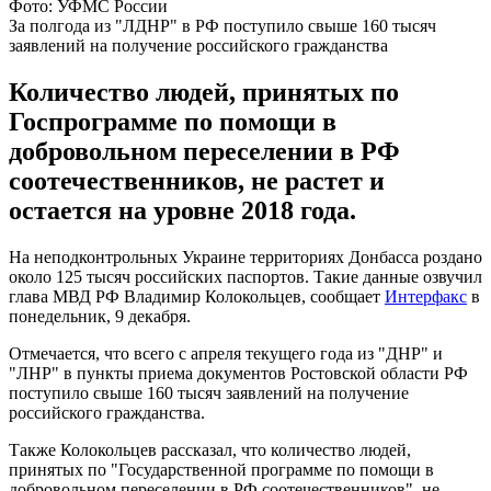
Фото: УФМС России
За полгода из "ЛДНР" в РФ поступило свыше 160 тысяч
заявлений на получение российского гражданства
Количество людей, принятых по
Госпрограмме по помощи в
добровольном переселении в РФ
соотечественников, не растет и
остается на уровне 2018 года.
На неподконтрольных Украине территориях Донбасса роздано
около 125 тысяч российских паспортов. Такие данные озвучил
глава МВД РФ Владимир Колокольцев, сообщает
Интерфакс
в
понедельник, 9 декабря.
Отмечается, что всего с апреля текущего года из "ДНР" и
"ЛНР" в пункты приема документов Ростовской области РФ
поступило свыше 160 тысяч заявлений на получение
российского гражданства.
Также Колокольцев рассказал, что количество людей,
принятых по "Государственной программе по помощи в
добровольном переселении в РФ соотечественников", не