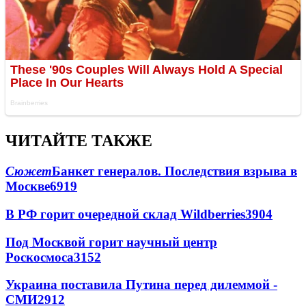
ЧИТАЙТЕ ТАКЖЕ
Сюжет
Банкет генералов. Последствия взрыва в
Москве
6919
В РФ горит очередной склад Wildberries
3904
Под Москвой горит научный центр
Роскосмоса
3152
Украина поставила Путина перед дилеммой -
СМИ
2912