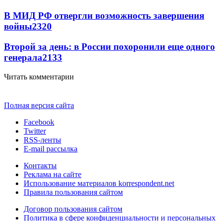
В МИД РФ отвергли возможность завершения
войны
2320
Второй за день: в России похоронили еще одного
генерала
2133
Читать комментарии
Полная версия сайта
Facebook
Twitter
RSS-ленты
E-mail рассылка
Контакты
Реклама на сайте
Использование материалов korrespondent.net
Правила пользования сайтом
Договор пользования сайтом
Политика в сфере конфиденциальности и персональных