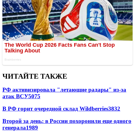
ЧИТАЙТЕ ТАКЖЕ
РФ активизировала "летающие радары" из-за
атак ВСУ
5075
В РФ горит очередной склад Wildberries
3832
Второй за день: в России похоронили еще одного
генерала
1989