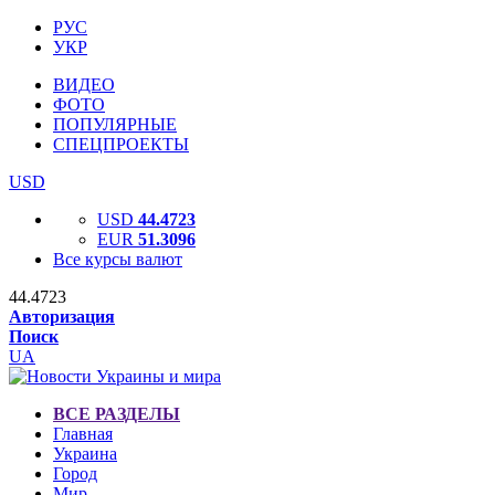
РУС
УКР
ВИДЕО
ФОТО
ПОПУЛЯРНЫЕ
СПЕЦПРОЕКТЫ
USD
USD
44.4723
EUR
51.3096
Все курсы валют
44.4723
Авторизация
Поиск
UA
ВСЕ РАЗДЕЛЫ
Главная
Украина
Город
Мир