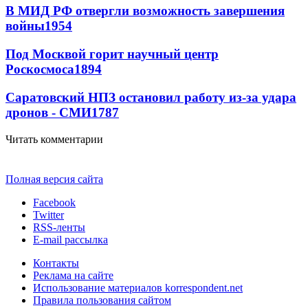
В МИД РФ отвергли возможность завершения
войны
1954
Под Москвой горит научный центр
Роскосмоса
1894
Саратовский НПЗ остановил работу из-за удара
дронов - СМИ
1787
Читать комментарии
Полная версия сайта
Facebook
Twitter
RSS-ленты
E-mail рассылка
Контакты
Реклама на сайте
Использование материалов korrespondent.net
Правила пользования сайтом