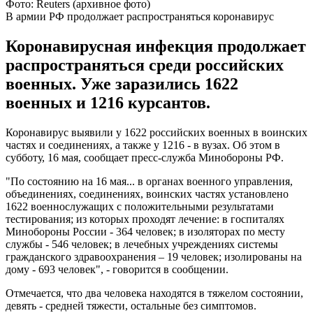
Фото: Reuters (архивное фото)
В армии РФ продолжает распространяться коронавирус
Коронавирусная инфекция продолжает
распространяться среди российских
военных. Уже заразились 1622
военных и 1216 курсантов.
Коронавирус выявили у 1622 российских военных в воинских
частях и соединениях, а также у 1216 - в вузах. Об этом в
субботу, 16 мая, сообщает пресс-служба Минобороны РФ.
"По состоянию на 16 мая... в органах военного управления,
объединениях, соединениях, воинских частях установлено
1622 военнослужащих с положительными результатами
тестирования; из которых проходят лечение: в госпиталях
Минобороны России - 364 человек; в изоляторах по месту
службы - 546 человек; в лечебных учреждениях системы
гражданского здравоохранения – 19 человек; изолированы на
дому - 693 человек", - говорится в сообщении.
Отмечается, что два человека находятся в тяжелом состоянии,
девять - средней тяжести, остальные без симптомов.