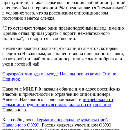
преступники, а такая серьезная операция любой иностранной
спецслужбы на территории РФ представляется "немыслимой"
в условиях того, что за российским оппозиционером
постоянно ведется слежка.
"Это оставляет только один правдоподобный вывод: именно
Кремль отдал приказ убрать с дороги нежелательного
политика", - говорится в сообщении.
Немецкие власти полагают, что один из агентов, который
следил за Навальным, мог нанести яд на поверхность чашки,
из которой пил чай оппозиционер, или же ядом побрызгали
уже в готовый чай.
Соразработчик яда о выходе Навального из комы: Это не
Новичок
Накануне МИД РФ назвали обвинения в адрес российских
властей в причастности к отравлению оппозиционера
Алексея Навального "голословными" и
потребовали от
Германии предоставить все материалы по отравлению
Навального.
Как сообщалось,
Германия передала результаты проб
Навального ОЗХО
. Россия является участником ОЗХО,