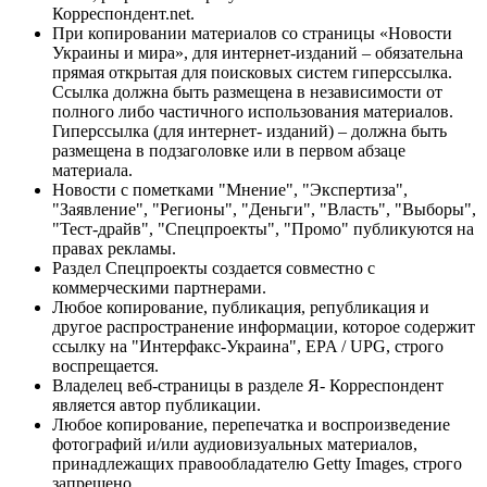
Корреспондент.net.
При копировании материалов со страницы «Новости
Украины и мира», для интернет-изданий – обязательна
прямая открытая для поисковых систем гиперссылка.
Ссылка должна быть размещена в независимости от
полного либо частичного использования материалов.
Гиперссылка (для интернет- изданий) – должна быть
размещена в подзаголовке или в первом абзаце
материала.
Новости с пометками "Мнение", "Экспертиза",
"Заявление", "Регионы", "Деньги", "Власть", "Выборы",
"Тест-драйв", "Спецпроекты", "Промо" публикуются на
правах рекламы.
Раздел Спецпроекты создается совместно с
коммерческими партнерами.
Любое копирование, публикация, републикация и
другое распространение информации, которое содержит
ссылку на "Интерфакс-Украина", EPA / UPG, строго
воспрещается.
Владелец веб-страницы в разделе Я- Корреспондент
является автор публикации.
Любое копирование, перепечатка и воспроизведение
фотографий и/или аудиовизуальных материалов,
принадлежащих правообладателю Getty Images, строго
запрещено.