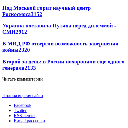
Под Москвой горит научный центр
Роскосмоса
3152
Украина поставила Путина перед дилеммой -
СМИ
2912
В МИД РФ отвергли возможность завершения
войны
2320
Второй за день: в России похоронили еще одного
генерала
2133
Читать комментарии
Полная версия сайта
Facebook
Twitter
RSS-ленты
E-mail рассылка