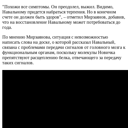
"Похожи все симптомы. Он преодолел, выжил. Видимо,
Навальному придется набраться терпения. Но в конечном
счете он должен быть здоров", – отметил Мирзаянов, добавив,
что на восстановление Навальному может потребоваться до
года.
По мнению Мирзаянова, ситуация с невозможностью
написать слова на доске, о которой рассказал Навальный,
связана с проблемами передачи сигналов от головного мозга к
функциональным органам, поскольку молекулы Новичка
препятствуют расщеплению белка, отвечающего за передачу
таких сигналов.