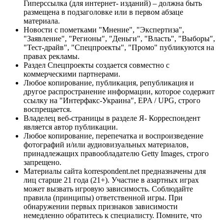
Гиперссылка (для интернет- изданий) – должна быть
размещена в подзаголовке или в первом абзаце
материала.
Новости с пометками "Мнение", "Экспертиза",
"Заявление", "Регионы", "Деньги", "Власть", "Выборы",
"Тест-драйв", "Спецпроекты", "Промо" публикуются на
правах рекламы.
Раздел Спецпроекты создается совместно с
коммерческими партнерами.
Любое копирование, публикация, републикация и
другое распространение информации, которое содержит
ссылку на "Интерфакс-Украина", EPA / UPG, строго
воспрещается.
Владелец веб-страницы в разделе Я- Корреспондент
является автор публикации.
Любое копирование, перепечатка и воспроизведение
фотографий и/или аудиовизуальных материалов,
принадлежащих правообладателю Getty Images, строго
запрещено.
Материалы сайта korrespondent.net предназначены для
лиц старше 21 года (21+). Участие в азартных играх
может вызвать игровую зависимость. Соблюдайте
правила (принципы) ответственной игры. При
обнаружении первых признаков зависимости
немедленно обратитесь к специалисту. Помните, что