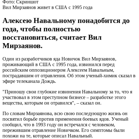
Фото: Скриншот
Вил Мирзаянов живет в США с 1995 года
Алексею Навальному понадобится до
года, чтобы полностью
восстановиться, считает Вил
Мирзаянов.
Один из разработчиков яда Новичок Вил Мирзаянов,
проживающий в США с 1995 года, извинился перед
российским оппозиционером Алексеем Навальным,
пострадавшим от отравления. Об этом ученый-химик сказал в
эфире телеканала Дождь.
"Приношу свои глубокие извинения Навальному за то, что я
участвовал в этом преступном бизнесе – разработке этого
вещества, которым он отравился", – сказал он.
По словам Мирзаянова, всю свою последующую жизнь он
посвятил борьбе против применения боевых ядов. Ученый
сообщил, что в 1993 году он встречался с человеком,
пережившим отравление Новичком. Его симптомы были
похожи на те, которые описал Навальный.