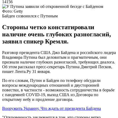
14156
Фото: Getty
Байден созвонился с Путиным
Стороны четко констатировали
наличие очень глубоких разногласий,
заявил спикер Кремля.
Разговор президента США Джо Байдена и российского лидера
Владимира Путина был деловитым и прагматичным, они
признали наличие глубоких разногласий, требующих диалога.
Об этом рассказал пресс-секретарь Путина Дмитрий Песков,
пишет Лента.Ру 31 января.
По его словам, Путин и Байден по телефону обсудили
вопросы международных отношений и двусторонней
повестки, в частности - возможность сотрудничества в борьбе
с пандемией COVID-19, выход США из Договора по
открытому небу и продление договора.
Вооружить Украину. Что ждать от президента Байдена
"Откровенность заключается в том, что стороны четко