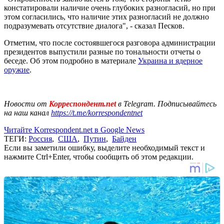
констатировали наличие очень глубоких разногласий, но при
этом согласились, что наличие этих разногласий не должно
подразумевать отсутствие диалога", - сказал Песков.
Отметим, что после состоявшегося разговора администрации
президентов выпустили разные по тональности отчеты о
беседе. Об этом подробно в материале
Украина и ядерное
оружие
.
Новости от
Корреспондент.net
в Telegram. Подписывайтесь
на наш канал
https://t.me/korrespondentnet
Читайте Korrespondent.net в Google News
ТЕГИ:
Россия
,
США
,
Путин
,
Байден
Если вы заметили ошибку, выделите необходимый текст и
нажмите Ctrl+Enter, чтобы сообщить об этом редакции.