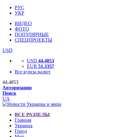
РУС
УКР
ВИДЕО
ФОТО
ПОПУЛЯРНЫЕ
СПЕЦПРОЕКТЫ
USD
USD
44.4853
EUR
51.3357
Все курсы валют
44.4853
Авторизация
Поиск
UA
ВСЕ РАЗДЕЛЫ
Главная
Украина
Город
Мир