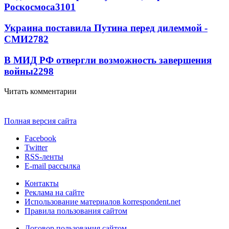
Роскосмоса
3101
Украина поставила Путина перед дилеммой -
СМИ
2782
В МИД РФ отвергли возможность завершения
войны
2298
Читать комментарии
Полная версия сайта
Facebook
Twitter
RSS-ленты
E-mail рассылка
Контакты
Реклама на сайте
Использование материалов korrespondent.net
Правила пользования сайтом
Договор пользования сайтом