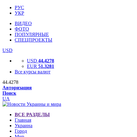
РУС
УКР
ВИДЕО
ФОТО
ПОПУЛЯРНЫЕ
СПЕЦПРОЕКТЫ
USD
USD
44.4278
EUR
51.3281
Все курсы валют
44.4278
Авторизация
Поиск
UA
ВСЕ РАЗДЕЛЫ
Главная
Украина
Город
Мир