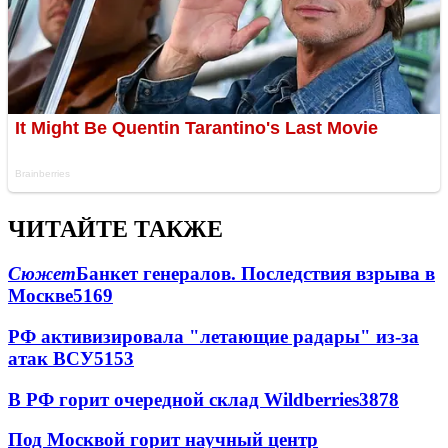
ЧИТАЙТЕ ТАКЖЕ
Сюжет
Банкет генералов. Последствия взрыва в
Москве
5169
РФ активизировала "летающие радары" из-за
атак ВСУ
5153
В РФ горит очередной склад Wildberries
3878
Под Москвой горит научный центр