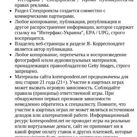
правах рекламы.
Раздел Спецпроекты создается совместно с
коммерческими партнерами.
Любое копирование, публикация, републикация и
другое распространение информации, которое содержит
ссылку на "Интерфакс-Украина", EPA / UPG, строго
воспрещается.
Владелец веб-страницы в разделе Я- Корреспондент
является автор публикации.
Любое копирование, перепечатка и воспроизведение
фотографий и/или аудиовизуальных материалов,
принадлежащих правообладателю Getty Images, строго
запрещено.
Материалы сайта korrespondent.net предназначены для
лиц старше 21 года (21+). Участие в азартных играх
может вызвать игровую зависимость. Соблюдайте
правила (принципы) ответственной игры. При
обнаружении первых признаков зависимости
немедленно обратитесь к специалисту. Помните, что
участие в азартных играх не может являться источником
доходов или альтернативой работе. Информационный
ресурс korrespondent.net не проводит игры на реальные
и/или виртуальные деньги, сайт не принимает ни в
какой форме оплату ставок и других платежей, которые