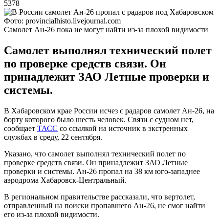
5378
Фото: provincialhisto.livejournal.com
Самолет Ан-26 пока не могут найти из-за плохой видимости
Самолет выполнял технический полет
по проверке средств связи. Он
принадлежит ЗАО Летные проверки и
системы.
В Хабаровском крае России исчез с радаров самолет Ан-26, на
борту которого было шесть человек. Связи с судном нет,
сообщает
ТАСС
со ссылкой на источник в экстренных
службах в среду, 22 сентября.
Указано, что самолет выполнял технический полет по
проверке средств связи. Он принадлежит ЗАО Летные
проверки и системы. Ан-26 пропал на 38 км юго-западнее
аэродрома Хабаровск-Центральный.
В региональном правительстве рассказали, что вертолет,
отправленный на поиски пропавшего Ан-26, не смог найти
его из-за плохой видимости.