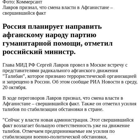
Фото: Коммерсант
Лавров признал, что смена власти в Афганистане –
свершившийся факт
Россия планирует направить
афганскому народу партию
гуманитарной помощи, отметил
российский министр.
Глава МИД РФ Сергей Лавров провел в Москве встречу с
представителями радикального афганского движения
"Талибан", которое признано террористической организацией
и запрещено в России. Об этом сообщае РИА Новости в среду,
20 октября.
В ходе переговоров Лавров признал, что смена власти в
Афганистане – свершившийся факт. Также он отметил усилия
талибов по стабилизации обстановки в стране.
"Сейчас у власти новая администрация. Этот свершившийся
факт возлагает большую ответственность уже на движение
талибов. Отмечаем предпринимаемые им усилия по
стабилизации военно-политической обстановки,