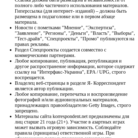
полного либо частичного использования материалов.
Гиперссылка (для интернет- изданий) – должна быть
размещена в подзаголовке или в первом абзаце
материала.
Новости с пометками "Мнение", "Экспертиза",
"Заявление", "Регионы", "Деньги", "Власть", "Выборы",
"Тест-драйв", "Спецпроекты", "Промо" публикуются на
правах рекламы.
Раздел Спецпроекты создается совместно с
коммерческими партнерами.
Любое копирование, публикация, републикация и
другое распространение информации, которое содержит
ссылку на "Интерфакс-Украина", EPA / UPG, строго
воспрещается.
Владелец веб-страницы в разделе Я- Корреспондент
является автор публикации.
Любое копирование, перепечатка и воспроизведение
фотографий и/или аудиовизуальных материалов,
принадлежащих правообладателю Getty Images, строго
запрещено.
Материалы сайта korrespondent.net предназначены для
лиц старше 21 года (21+). Участие в азартных играх
может вызвать игровую зависимость. Соблюдайте
правила (принципы) ответственной игры. При