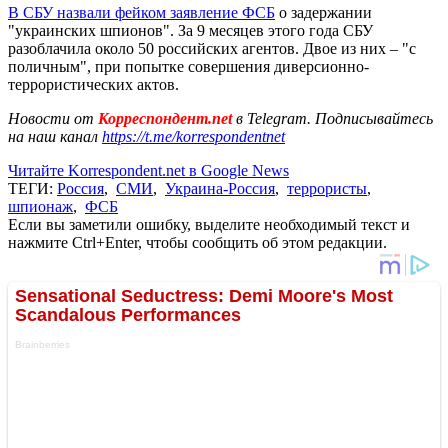
В СБУ назвали фейком заявление ФСБ
о задержании
"украинских шпионов". За 9 месяцев этого года СБУ
разоблачила около 50 российских агентов. Двое из них – "с
поличным", при попытке совершения диверсионно-
террористических актов.
Новости от
Корреспондент.net
в Telegram. Подписывайтесь
на наш канал
https://t.me/korrespondentnet
Читайте Korrespondent.net в Google News
ТЕГИ:
Россия
,
СМИ
,
Украина-Россия
,
террористы
,
шпионаж
,
ФСБ
Если вы заметили ошибку, выделите необходимый текст и
нажмите Ctrl+Enter, чтобы сообщить об этом редакции.