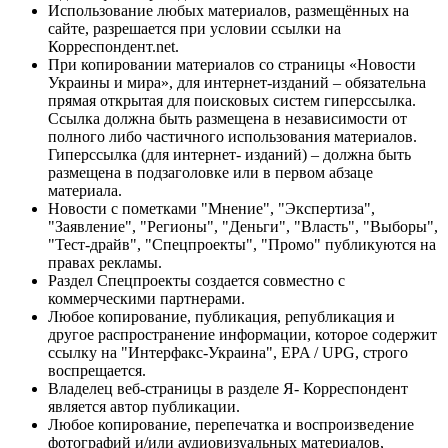
Использование любых материалов, размещённых на
сайте, разрешается при условии ссылки на
Корреспондент.net.
При копировании материалов со страницы «Новости
Украины и мира», для интернет-изданий – обязательна
прямая открытая для поисковых систем гиперссылка.
Ссылка должна быть размещена в независимости от
полного либо частичного использования материалов.
Гиперссылка (для интернет- изданий) – должна быть
размещена в подзаголовке или в первом абзаце
материала.
Новости с пометками "Мнение", "Экспертиза",
"Заявление", "Регионы", "Деньги", "Власть", "Выборы",
"Тест-драйв", "Спецпроекты", "Промо" публикуются на
правах рекламы.
Раздел Спецпроекты создается совместно с
коммерческими партнерами.
Любое копирование, публикация, републикация и
другое распространение информации, которое содержит
ссылку на "Интерфакс-Украина", EPA / UPG, строго
воспрещается.
Владелец веб-страницы в разделе Я- Корреспондент
является автор публикации.
Любое копирование, перепечатка и воспроизведение
фотографий и/или аудиовизуальных материалов,