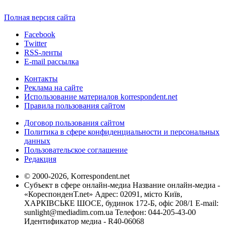
Полная версия сайта
Facebook
Twitter
RSS-ленты
E-mail рассылка
Контакты
Реклама на сайте
Использование материалов korrespondent.net
Правила пользования сайтом
Договор пользования сайтом
Политика в сфере конфиденциальности и персональных
данных
Пользовательское соглашение
Редакция
© 2000-2026, Korrespondent.net
Субъект в сфере онлайн-медиа Название онлайн-медиа -
«КореспонденТ.net» Адрес: 02091, місто Київ,
ХАРКІВСЬКЕ ШОСЕ, будинок 172-Б, офіс 208/1 E-mail:
sunlight@mediadim.com.ua
Телефон: 044-205-43-00
Идентификатор медиа - R40-06068