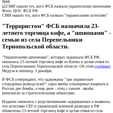
9666
Фото: ЦОС ФСБ РФ
СМИ нашли тех, кого ФСБ назвала "украинскими агентами"
"Террористом" ФСБ назначила 23-
летнего торговца кофе, а "шпионами" -
семью из села Перепельники
Тернопольской области.
"Украинскими шпионами", которых задержала ФСБ РФ,
оказались 23-летний торговец кофе из Киева и целая семья из
села Перепельники Тернопольской области. Об этом
сообщает
Медуза в пятницу, 3 декабря.
В ФСБ утверждают, что задержаны "три украинские
сотрудника разведслужб": один якобы планировал взорвать в
России две бомбы, а еще двое - отец с сыном - якобы
шпионили за стратегическими объектами.
Издание связалось с родственниками задержанных и выявило,
что агентами СБУ и украинской военной разведки в РФ
объявлены 23-летний торговец кофе и целая семья из села