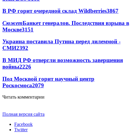
В РФ горит очередной склад Wildberries
3867
Сюжет
Банкет генералов. Последствия взрыва в
Москве
3151
Украина поставила Путина перед дилеммой -
СМИ
2392
В МИД РФ отвергли возможность завершения
войны
2226
Под Москвой горит научный центр
Роскосмоса
2079
Читать комментарии
Полная версия сайта
Facebook
Twitter