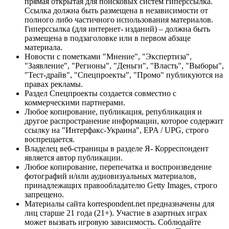
прямая открытая для поисковых систем гиперссылка.
Ссылка должна быть размещена в независимости от
полного либо частичного использования материалов.
Гиперссылка (для интернет- изданий) – должна быть
размещена в подзаголовке или в первом абзаце
материала.
Новости с пометками "Мнение", "Экспертиза",
"Заявление", "Регионы", "Деньги", "Власть", "Выборы",
"Тест-драйв", "Спецпроекты", "Промо" публикуются на
правах рекламы.
Раздел Спецпроекты создается совместно с
коммерческими партнерами.
Любое копирование, публикация, републикация и
другое распространение информации, которое содержит
ссылку на "Интерфакс-Украина", EPA / UPG, строго
воспрещается.
Владелец веб-страницы в разделе Я- Корреспондент
является автор публикации.
Любое копирование, перепечатка и воспроизведение
фотографий и/или аудиовизуальных материалов,
принадлежащих правообладателю Getty Images, строго
запрещено.
Материалы сайта korrespondent.net предназначены для
лиц старше 21 года (21+). Участие в азартных играх
может вызвать игровую зависимость. Соблюдайте