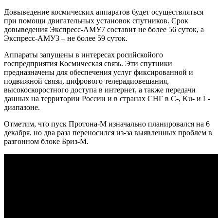
Довыведение космических аппаратов будет осуществляться
при помощи двигательных установок спутников. Срок
довыведения Экспресс-АМУ7 составит не более 56 суток, а
Экспресс-АМУ3 – не более 59 суток.
Аппараты запущены в интересах росийскойого
госпредприятия Космическая связь. Эти спутники
предназначены для обеспечения услуг фиксированной и
подвижной связи, цифрового телерадиовещания,
высокоскоростного доступа в интернет, а также передачи
данных на территории России и в странах СНГ в C-, Ku- и L-
диапазоне.
Отметим, что пуск Протона-М изначально планировался на 6
декабря, но два раза переносился из-за выявленных проблем в
разгонном блоке Бриз-М.