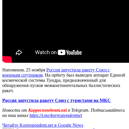
Напомним, 25 ноября
Россия запустила ракету Союз с
военным спутником
. На орбиту был выведен аппарат Единой
космической системы Тундра, предназначенный для
обнаружения пусков межконтинентальных баллистических
ракет.
Россия запустила ракету Союз с туристами на МКС
Новости от
Корреспондент.net
в Telegram. Подписывайтесь
на наш канал
https://t.me/korrespondentnet
Читайте Korrespondent.net в Google News