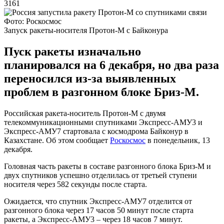
3161
Фото: Роскосмос
Запуск ракеты-носителя Протон-М с Байконура
Пуск ракеты изначально
планировался на 6 декабря, но два раза
переносился из-за выявленных
проблем в разгонном блоке Бриз-М.
Российская ракета-носитель Протон-М с двумя
телекоммуникационными спутниками Экспресс-АМУ3 и
Экспресс-АМУ7 стартовала с космодрома Байконур в
Казахстане. Об этом сообщает
Роскосмос
в понедельник, 13
декабря.
Головная часть ракеты в составе разгонного блока Бриз-М и
двух спутников успешно отделилась от третьей ступени
носителя через 582 секунды после старта.
Ожидается, что спутник Экспресс-АМУ7 отделится от
разгонного блока через 17 часов 50 минут после старта
ракеты, а Экспресс-АМУ3 – через 18 часов 7 минут.