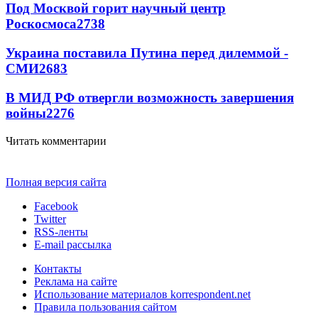
Под Москвой горит научный центр
Роскосмоса
2738
Украина поставила Путина перед дилеммой -
СМИ
2683
В МИД РФ отвергли возможность завершения
войны
2276
Читать комментарии
Полная версия сайта
Facebook
Twitter
RSS-ленты
E-mail рассылка
Контакты
Реклама на сайте
Использование материалов korrespondent.net
Правила пользования сайтом