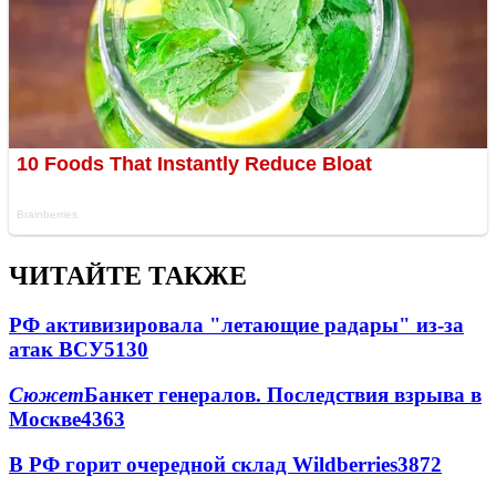
ЧИТАЙТЕ ТАКЖЕ
РФ активизировала "летающие радары" из-за
атак ВСУ
5130
Сюжет
Банкет генералов. Последствия взрыва в
Москве
4363
В РФ горит очередной склад Wildberries
3872