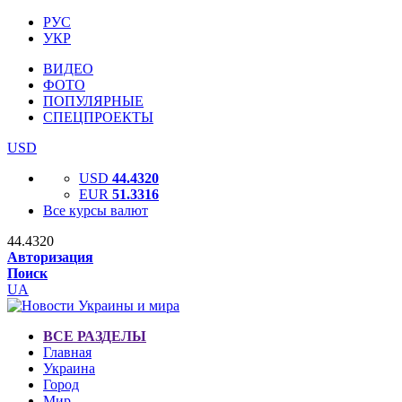
РУС
УКР
ВИДЕО
ФОТО
ПОПУЛЯРНЫЕ
СПЕЦПРОЕКТЫ
USD
USD
44.4320
EUR
51.3316
Все курсы валют
44.4320
Авторизация
Поиск
UA
ВСЕ РАЗДЕЛЫ
Главная
Украина
Город
Мир