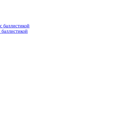
с баллистикой