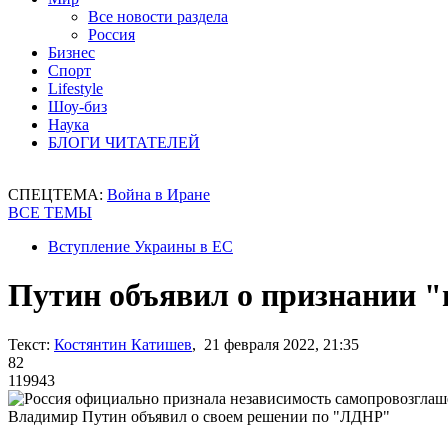
Все новости раздела
Россия
Бизнес
Спорт
Lifestyle
Шоу-биз
Наука
БЛОГИ ЧИТАТЕЛЕЙ
СПЕЦТЕМА:
Война в Иране
ВСЕ ТЕМЫ
Вступление Украины в ЕС
Путин объявил о признании 
Текст:
Костянтин Катишев
, 21 февраля 2022, 21:35
82
119943
Владимир Путин объявил о своем решении по "ЛДНР"