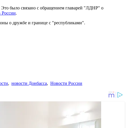
. Это было связано с обращением главарей "ЛДНР" о
в России
.
коны о дружбе и границе с "республиками".
ости
,
новости Донбасса
,
Новости России