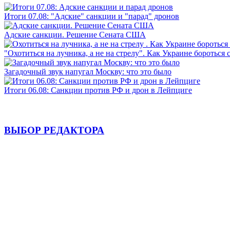
Итоги 07.08: "Адские" санкции и "парад" дронов
Адские санкции. Решение Сената США
"Охотиться на лучника, а не на стрелу". Как Украине бороться 
Загадочный звук напугал Москву: что это было
Итоги 06.08: Санкции против РФ и дрон в Лейпциге
ВЫБОР РЕДАКТОРА