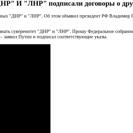
ДНР" И "ЛНР" подписали договоры о др
ных "ДНР" и "ЛНР". Об этом объявил президент РФ Владимир Пу
нать суверенитет "ДНР" и "ЛНР". Прошу Федеральное собрание
– заявил Путин и подписал соответствующие указы.