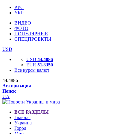
РУС
УКР
ВИДЕО
ФОТО
ПОПУЛЯРНЫЕ
СПЕЦПРОЕКТЫ
USD
USD
44.4886
EUR
51.3350
Все курсы валют
44.4886
Авторизация
Поиск
UA
ВСЕ РАЗДЕЛЫ
Главная
Украина
Город
Мир