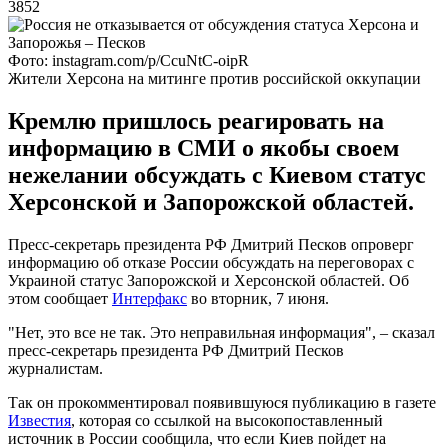
3852
Фото: instagram.com/p/CcuNtC-oipR
Жители Херсона на митинге против российской оккупации
Кремлю пришлось реагировать на
информацию в СМИ о якобы своем
нежелании обсуждать с Киевом статус
Херсонской и Запорожской областей.
Пресс-секретарь президента РФ Дмитрий Песков опроверг
информацию об отказе России обсуждать на переговорах с
Украиной статус Запорожской и Херсонской областей. Об
этом сообщает
Интерфакс
во вторник, 7 июня.
"Нет, это все не так. Это неправильная информация", – сказал
пресс-секретарь президента РФ Дмитрий Песков
журналистам.
Так он прокомментировал появившуюся публикацию в газете
Известия
, которая со ссылкой на высокопоставленный
источник в России сообщила, что если Киев пойдет на