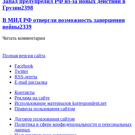
Запад предупредил РФ из-за новых действий в
Грузии
2398
В МИД РФ отвергли возможность завершения
войны
2339
Читать комментарии
Полная версия сайта
Facebook
Twitter
RSS-ленты
E-mail рассылка
Контакты
Реклама на сайте
Использование материалов korrespondent.net
Правила пользования сайтом
Договор пользования сайтом
Политика в сфере конфиденциальности и персональных
данных