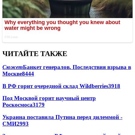
ЧИТАЙТЕ ТАКЖЕ
Сюжет
Банкет генералов. Последствия взрыва в
Москве
8444
В РФ горит очередной склад Wildberries
3918
Под Москвой горит научный центр
Роскосмоса
3179
Украина поставила Путина перед дилеммой -
СМИ
2993