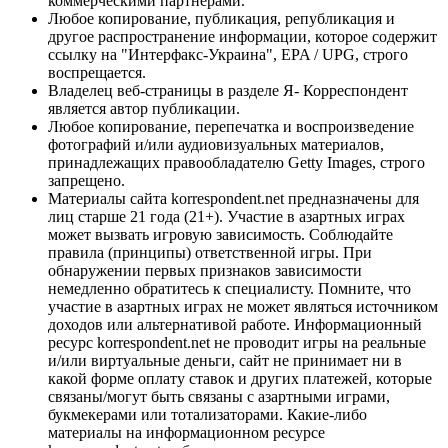
коммерческими партнерами.
Любое копирование, публикация, републикация и
другое распространение информации, которое содержит
ссылку на "Интерфакс-Украина", EPA / UPG, строго
воспрещается.
Владелец веб-страницы в разделе Я- Корреспондент
является автор публикации.
Любое копирование, перепечатка и воспроизведение
фотографий и/или аудиовизуальных материалов,
принадлежащих правообладателю Getty Images, строго
запрещено.
Материалы сайта korrespondent.net предназначены для
лиц старше 21 года (21+). Участие в азартных играх
может вызвать игровую зависимость. Соблюдайте
правила (принципы) ответственной игры. При
обнаружении первых признаков зависимости
немедленно обратитесь к специалисту. Помните, что
участие в азартных играх не может являться источником
доходов или альтернативой работе. Информационный
ресурс korrespondent.net не проводит игры на реальные
и/или виртуальные деньги, сайт не принимает ни в
какой форме оплату ставок и других платежей, которые
связаны/могут быть связаны с азартными играми,
букмекерами или тотализаторами. Какие-либо
материалы на информационном ресурсе