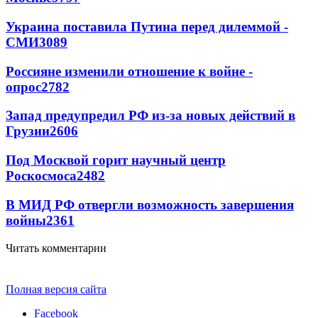
Украина поставила Путина перед дилеммой -
СМИ
3089
Россияне изменили отношение к войне -
опрос
2782
Запад предупредил РФ из-за новых действий в
Грузии
2606
Под Москвой горит научный центр
Роскосмоса
2482
В МИД РФ отвергли возможность завершения
войны
2361
Читать комментарии
Полная версия сайта
Facebook