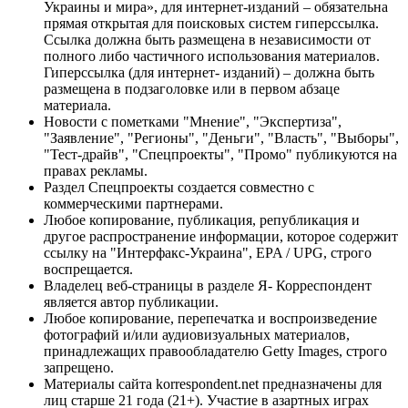
Украины и мира», для интернет-изданий – обязательна
прямая открытая для поисковых систем гиперссылка.
Ссылка должна быть размещена в независимости от
полного либо частичного использования материалов.
Гиперссылка (для интернет- изданий) – должна быть
размещена в подзаголовке или в первом абзаце
материала.
Новости с пометками "Мнение", "Экспертиза",
"Заявление", "Регионы", "Деньги", "Власть", "Выборы",
"Тест-драйв", "Спецпроекты", "Промо" публикуются на
правах рекламы.
Раздел Спецпроекты создается совместно с
коммерческими партнерами.
Любое копирование, публикация, републикация и
другое распространение информации, которое содержит
ссылку на "Интерфакс-Украина", EPA / UPG, строго
воспрещается.
Владелец веб-страницы в разделе Я- Корреспондент
является автор публикации.
Любое копирование, перепечатка и воспроизведение
фотографий и/или аудиовизуальных материалов,
принадлежащих правообладателю Getty Images, строго
запрещено.
Материалы сайта korrespondent.net предназначены для
лиц старше 21 года (21+). Участие в азартных играх