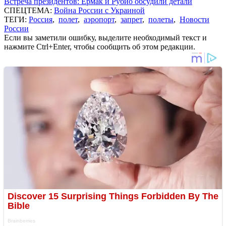
Встреча президентов: Ермак и Рубио обсудили детали
СПЕЦТЕМА:
Война России с Украиной
ТЕГИ:
Россия
,
полет
,
аэропорт
,
запрет
,
полеты
,
Новости
России
Если вы заметили ошибку, выделите необходимый текст и
нажмите Ctrl+Enter, чтобы сообщить об этом редакции.