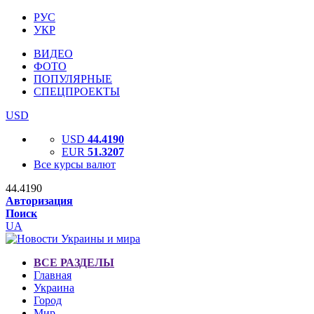
РУС
УКР
ВИДЕО
ФОТО
ПОПУЛЯРНЫЕ
СПЕЦПРОЕКТЫ
USD
USD
44.4190
EUR
51.3207
Все курсы валют
44.4190
Авторизация
Поиск
UA
ВСЕ РАЗДЕЛЫ
Главная
Украина
Город
Мир