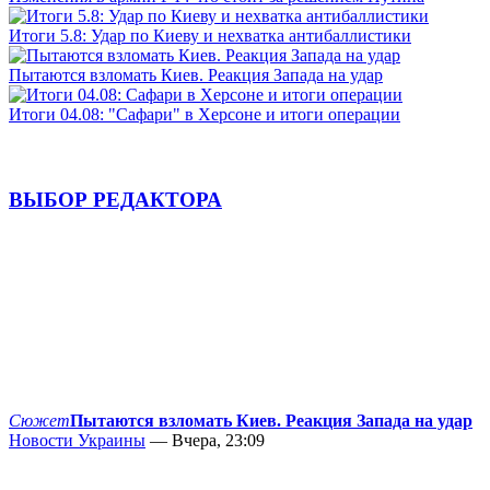
Итоги 5.8: Удар по Киеву и нехватка антибаллистики
Пытаются взломать Киев. Реакция Запада на удар
Итоги 04.08: "Сафари" в Херсоне и итоги операции
ВЫБОР РЕДАКТОРА
Сюжет
Пытаются взломать Киев. Реакция Запада на удар
Новости Украины
— Вчера, 23:09