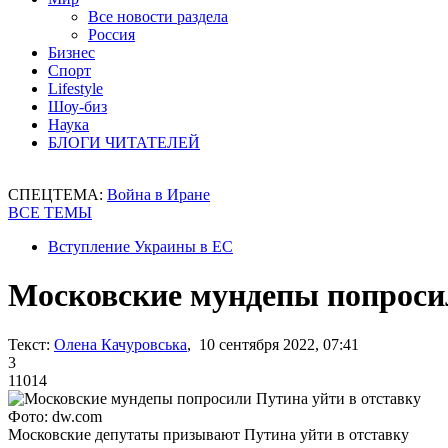
Все новости раздела
Россия
Бизнес
Спорт
Lifestyle
Шоу-биз
Наука
БЛОГИ ЧИТАТЕЛЕЙ
СПЕЦТЕМА:
Война в Иране
ВСЕ ТЕМЫ
Вступление Украины в ЕС
Московские мундепы попросил
Текст:
Олена Качуровська
, 10 сентября 2022, 07:41
3
11014
Фото: dw.com
Московские депутаты призывают Путина уйти в отставку