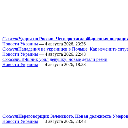
Сюжет
Удары по России. Чего достигла 40-дневная операци
Новости Украины
— 4 августа 2026, 23:36
Сюжет
Нападения на украинцев в Польше. Как изменить сит
Новости Украины
— 4 августа 2026, 22:48
Сюжет
СВЧшник убил девушку: новые детали резни
Новости Украины
— 4 августа 2026, 18:23
Сюжет
Переговорщик Зеленского. Новая должность Умеро
Новости Украины
— 3 августа 2026, 23:48