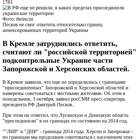
1783
Фото: theins.ru
Песков не смог ответить относительно границ
аннексированных территорий Украины
В Кремле затруднились ответить,
считают ли "российской территорией"
подконтрольные Украине части
Запорожской и Херсонских областей.
В Кремле заявили, что еще не определились с границами
"присоединенных" Запорожской и Херсонской областей и
намерены советоваться с местными жителями. Об этом в
понедельник, 3 октября, заявил росСМИ пресс-секретарь
президента РФ Дмитрий Песков.
При этом он отметил, что Луганскую и Донецкую область
"присоединили" в их границах по состоянию на 2014 год.
""ЛНР" и "ДНР" - границы 2014 года. Херсон и Запорожье -
по границам мы продолжим советоваться с населением этих