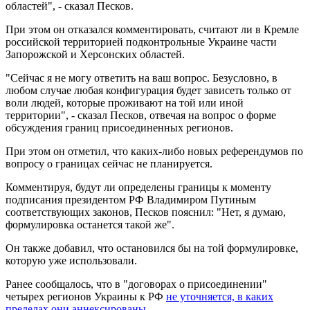
областей", - сказал Песков.
При этом он отказался комментировать, считают ли в Кремле
российской территорией подконтрольные Украине части
Запорожской и Херсонских областей.
"Сейчас я не могу ответить на ваш вопрос. Безусловно, в
любом случае любая конфигурация будет зависеть только от
воли людей, которые проживают на той или иной
территории", - сказал Песков, отвечая на вопрос о форме
обсуждения границ присоединенных регионов.
При этом он отметил, что каких-либо новых референдумов по
вопросу о границах сейчас не планируется.
Комментируя, будут ли определены границы к моменту
подписания президентом РФ Владимиром Путиным
соответствующих законов, Песков пояснил: "Нет, я думаю,
формулировка останется такой же".
Он также добавил, что остановился бы на той формулировке,
которую уже использовали.
Ранее сообщалось, что в "договорах о присоединении"
четырех регионов Украины к РФ
не уточняется, в каких
пределах они аннексированы
.