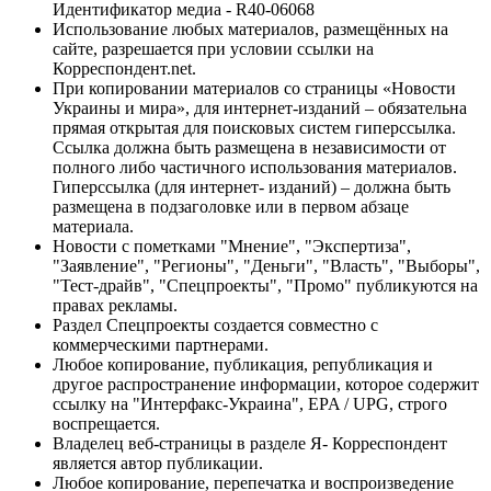
Идентификатор медиа - R40-06068
Использование любых материалов, размещённых на
сайте, разрешается при условии ссылки на
Корреспондент.net.
При копировании материалов со страницы «Новости
Украины и мира», для интернет-изданий – обязательна
прямая открытая для поисковых систем гиперссылка.
Ссылка должна быть размещена в независимости от
полного либо частичного использования материалов.
Гиперссылка (для интернет- изданий) – должна быть
размещена в подзаголовке или в первом абзаце
материала.
Новости с пометками "Мнение", "Экспертиза",
"Заявление", "Регионы", "Деньги", "Власть", "Выборы",
"Тест-драйв", "Спецпроекты", "Промо" публикуются на
правах рекламы.
Раздел Спецпроекты создается совместно с
коммерческими партнерами.
Любое копирование, публикация, републикация и
другое распространение информации, которое содержит
ссылку на "Интерфакс-Украина", EPA / UPG, строго
воспрещается.
Владелец веб-страницы в разделе Я- Корреспондент
является автор публикации.
Любое копирование, перепечатка и воспроизведение