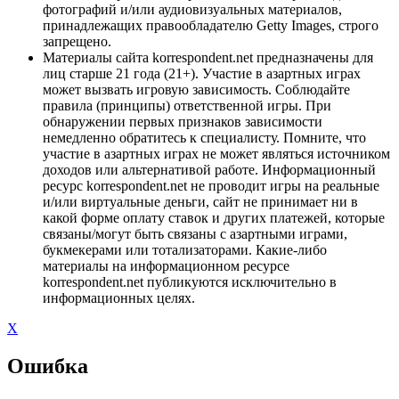
фотографий и/или аудиовизуальных материалов,
принадлежащих правообладателю Getty Images, строго
запрещено.
Материалы сайта korrespondent.net предназначены для
лиц старше 21 года (21+). Участие в азартных играх
может вызвать игровую зависимость. Соблюдайте
правила (принципы) ответственной игры. При
обнаружении первых признаков зависимости
немедленно обратитесь к специалисту. Помните, что
участие в азартных играх не может являться источником
доходов или альтернативой работе. Информационный
ресурс korrespondent.net не проводит игры на реальные
и/или виртуальные деньги, сайт не принимает ни в
какой форме оплату ставок и других платежей, которые
связаны/могут быть связаны с азартными играми,
букмекерами или тотализаторами. Какие-либо
материалы на информационном ресурсе
korrespondent.net публикуются исключительно в
информационных целях.
X
Ошибка