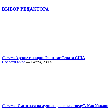
ВЫБОР РЕДАКТОРА
Сюжет
Адские санкции. Решение Сената США
Новости мира
— Вчера, 23:14
Сюжет
"Охотиться на лучника, а не на стрелу". Как Украи