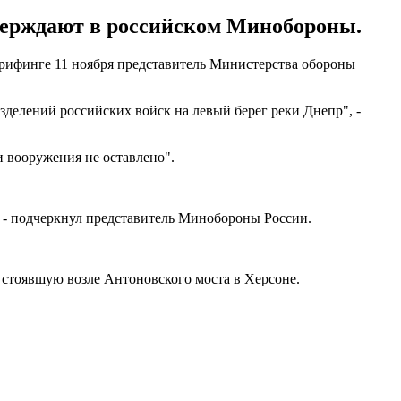
тверждают в российском Минобороны.
брифинге 11 ноября представитель Министерства обороны
азделений российских войск на левый берег реки Днепр", -
 вооружения не оставлено".
, - подчеркнул представитель Минобороны России.
, стоявшую возле Антоновского моста в Херсоне.