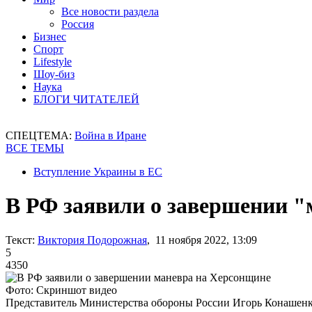
Все новости раздела
Россия
Бизнес
Спорт
Lifestyle
Шоу-биз
Наука
БЛОГИ ЧИТАТЕЛЕЙ
СПЕЦТЕМА:
Война в Иране
ВСЕ ТЕМЫ
Вступление Украины в ЕС
В РФ заявили о завершении 
Текст:
Виктория Подорожная
, 11 ноября 2022, 13:09
5
4350
Фото: Скриншот видео
Представитель Министерства обороны России Игорь Конашен