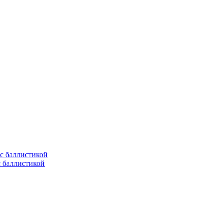
с баллистикой