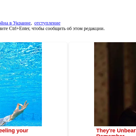
йна в Украине
,
отступление
те Ctrl+Enter, чтобы сообщить об этом редакции.