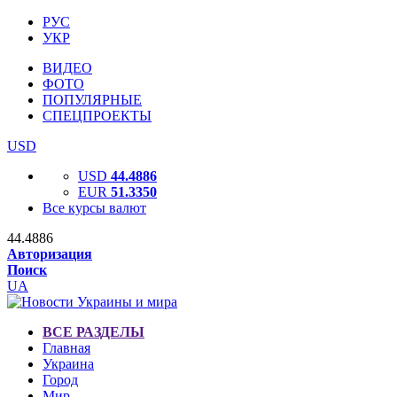
РУС
УКР
ВИДЕО
ФОТО
ПОПУЛЯРНЫЕ
СПЕЦПРОЕКТЫ
USD
USD
44.4886
EUR
51.3350
Все курсы валют
44.4886
Авторизация
Поиск
UA
ВСЕ РАЗДЕЛЫ
Главная
Украина
Город
Мир