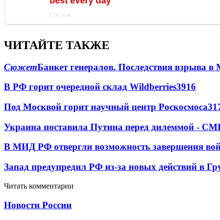
ЧИТАЙТЕ ТАКЖЕ
Сюжет
Банкет генералов. Последствия взрыва в 
В РФ горит очередной склад Wildberries
3916
Под Москвой горит научный центр Роскосмоса
31
Украина поставила Путина перед дилеммой - СМ
В МИД РФ отвергли возможность завершения во
Запад предупредил РФ из-за новых действий в Гр
Читать комментарии
Новости России