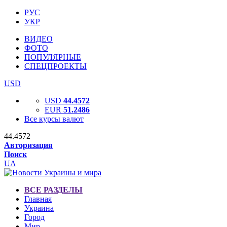
РУС
УКР
ВИДЕО
ФОТО
ПОПУЛЯРНЫЕ
СПЕЦПРОЕКТЫ
USD
USD
44.4572
EUR
51.2486
Все курсы валют
44.4572
Авторизация
Поиск
UA
ВСЕ РАЗДЕЛЫ
Главная
Украина
Город
Мир