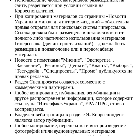
сайте, разрешается при условии ссылки на
Корреспондент.net.
При копировании материалов со страницы «Новости
Украины и мира», для интернет-изданий – обязательна
прямая открытая для поисковых систем гиперссылка.
Ссылка должна быть размещена в независимости от
полного либо частичного использования материалов.
Гиперссылка (для интернет- изданий) – должна быть
размещена в подзаголовке или в первом абзаце
материала.
Новости с пометками "Мнение", "Экспертиза",
"Заявление", "Регионы", "Деньги", "Власть", "Выборы",
"Тест-драйв", "Спецпроекты", "Промо" публикуются на
правах рекламы.
Раздел Спецпроекты создается совместно с
коммерческими партнерами.
Любое копирование, публикация, републикация и
другое распространение информации, которое содержит
ссылку на "Интерфакс-Украина", EPA / UPG, строго
воспрещается.
Владелец веб-страницы в разделе Я- Корреспондент
является автор публикации.
Любое копирование, перепечатка и воспроизведение
фотографий и/или аудиовизуальных материалов,