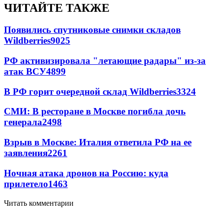
ЧИТАЙТЕ ТАКЖЕ
Появились спутниковые снимки складов
Wildberries
9025
РФ активизировала "летающие радары" из-за
атак ВСУ
4899
В РФ горит очередной склад Wildberries
3324
СМИ: В ресторане в Москве погибла дочь
генерала
2498
Взрыв в Москве: Италия ответила РФ на ее
заявления
2261
Ночная атака дронов на Россию: куда
прилетело
1463
Читать комментарии