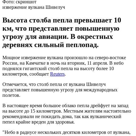
Фото: скриншот
извержение вулкана Шивелуч
Высота столба пепла превышает 10
км, что представляет повышенную
угрозу для авиации. В окрестных
деревнях сильный пеплопад.
Мощное извержение вулкана произошло на северо-востоке
России, на Камчатке в ночь на вторник, 11 апреля. В небо
поднялся гигантский столб пепла на высоту более 10
километров, сообщает
Reuters
.
Отмечается, что столб пепла от вулкана Шивелуч
представляет повышенную угрозу для международных
полетов.
В настоящее время большое облако пепла дрейфует на запад
на высоте до 15 километров. Местным жителям настоятельно
рекомендовали не покидать дома, так как вулканический
пепел крайне вреден для здоровья.
"Небо в радиусе нескольких десятков километров от вулкана,