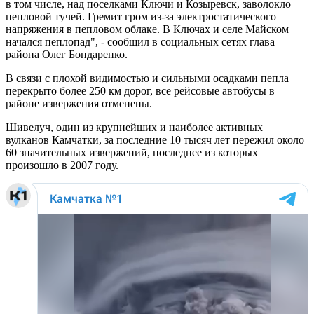
в том числе, над поселками Ключи и Козыревск, заволокло
пепловой тучей. Гремит гром из-за электростатического
напряжения в пепловом облаке. В Ключах и селе Майском
начался пеплопад", - сообщил в социальных сетях глава
района Олег Бондаренко.
В связи с плохой видимостью и сильными осадками пепла
перекрыто более 250 км дорог, все рейсовые автобусы в
районе извержения отменены.
Шивелуч, один из крупнейших и наиболее активных
вулканов Камчатки, за последние 10 тысяч лет пережил около
60 значительных извержений, последнее из которых
произошло в 2007 году.