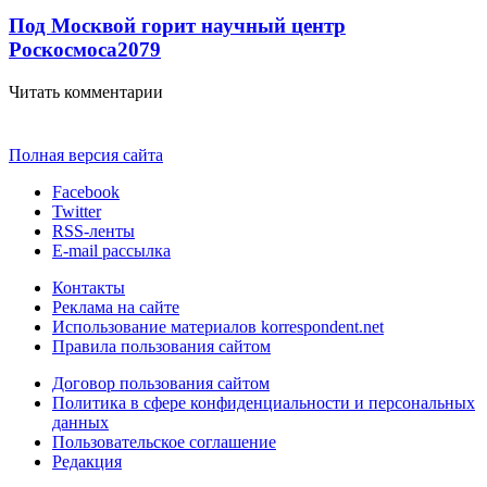
Под Москвой горит научный центр
Роскосмоса
2079
Читать комментарии
Полная версия сайта
Facebook
Twitter
RSS-ленты
E-mail рассылка
Контакты
Реклама на сайте
Использование материалов korrespondent.net
Правила пользования сайтом
Договор пользования сайтом
Политика в сфере конфиденциальности и персональных
данных
Пользовательское соглашение
Редакция