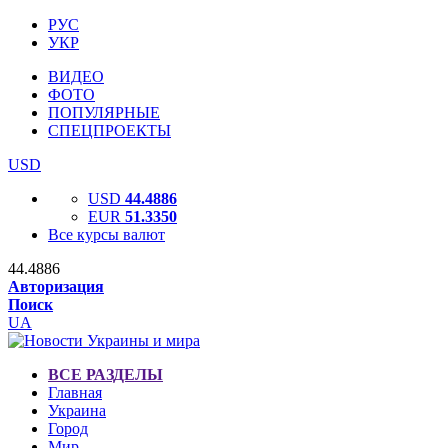
РУС
УКР
ВИДЕО
ФОТО
ПОПУЛЯРНЫЕ
СПЕЦПРОЕКТЫ
USD
USD
44.4886
EUR
51.3350
Все курсы валют
44.4886
Авторизация
Поиск
UA
ВСЕ РАЗДЕЛЫ
Главная
Украина
Город
Мир