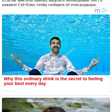
Если вы заметили ошибку, выделите необходимый текст и
нажмите Ctrl+Enter, чтобы сообщить об этом редакции.