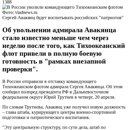
1388
Фото: vladnews.ru
Сергей Авакянц будет воспитывать российских "патриотов"
Об увольнении адмирала Авакянца
стало известно меньше чем через
неделю после того, как Тихоокеанский
флот привели в полную боевую
готовность в "рамках внезапной
проверки".
В России отправили в отставку командующего
Тихоокеанском флотом адмирала Сергея Авакянца. Об этом
сообщил полпред президента РФ в Дальневосточном
федеральном округе Юрий Трутнев в четверг, 20 апреля.
По словам Трутнева, Авакянц уже получил новую должность
– глава штаба, курирующего центры военно-спортивной
подготовки и патриотического воспитания.
"Эту центральную структуру, по сути дела, штаб по