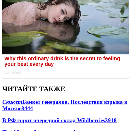
ЧИТАЙТЕ ТАКЖЕ
Сюжет
Банкет генералов. Последствия взрыва в
Москве
8444
В РФ горит очередной склад Wildberries
3918