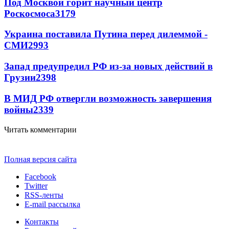
Под Москвой горит научный центр
Роскосмоса
3179
Украина поставила Путина перед дилеммой -
СМИ
2993
Запад предупредил РФ из-за новых действий в
Грузии
2398
В МИД РФ отвергли возможность завершения
войны
2339
Читать комментарии
Полная версия сайта
Facebook
Twitter
RSS-ленты
E-mail рассылка
Контакты