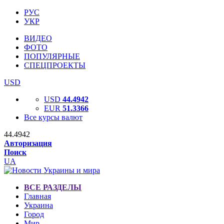
РУС
УКР
ВИДЕО
ФОТО
ПОПУЛЯРНЫЕ
СПЕЦПРОЕКТЫ
USD
USD
44.4942
EUR
51.3366
Все курсы валют
44.4942
Авторизация
Поиск
UA
ВСЕ РАЗДЕЛЫ
Главная
Украина
Город
Мир