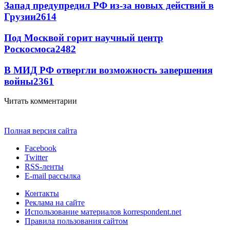
Запад предупредил РФ из-за новых действий в
Грузии
2614
Под Москвой горит научный центр
Роскосмоса
2482
В МИД РФ отвергли возможность завершения
войны
2361
Читать комментарии
Полная версия сайта
Facebook
Twitter
RSS-ленты
E-mail рассылка
Контакты
Реклама на сайте
Использование материалов korrespondent.net
Правила пользования сайтом