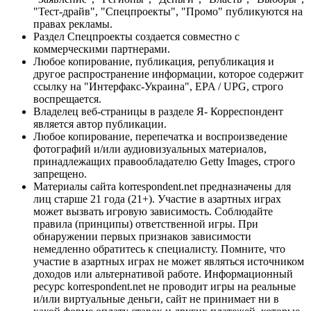
"Тест-драйв", "Спецпроекты", "Промо" публикуются на
правах рекламы.
Раздел Спецпроекты создается совместно с
коммерческими партнерами.
Любое копирование, публикация, републикация и
другое распространение информации, которое содержит
ссылку на "Интерфакс-Украина", EPA / UPG, строго
воспрещается.
Владелец веб-страницы в разделе Я- Корреспондент
является автор публикации.
Любое копирование, перепечатка и воспроизведение
фотографий и/или аудиовизуальных материалов,
принадлежащих правообладателю Getty Images, строго
запрещено.
Материалы сайта korrespondent.net предназначены для
лиц старше 21 года (21+). Участие в азартных играх
может вызвать игровую зависимость. Соблюдайте
правила (принципы) ответственной игры. При
обнаружении первых признаков зависимости
немедленно обратитесь к специалисту. Помните, что
участие в азартных играх не может являться источником
доходов или альтернативой работе. Информационный
ресурс korrespondent.net не проводит игры на реальные
и/или виртуальные деньги, сайт не принимает ни в