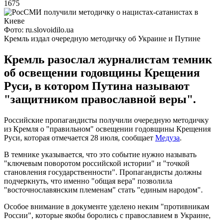
1675
Фото: ru.slovoidilo.ua
Кремль издал очередную методичку об Украине и Путине
Кремль разослал журналистам темник
об освещении годовщины Крещения
Руси, в котором Путина называют
"защитником православной веры".
Российские пропагандисты получили очередную методичку
из Кремля о "правильном" освещении годовщины Крещения
Руси, которая отмечается 28 июля, сообщает
Медуза
.
В темнике указывается, что это событие нужно называть
"ключевым поворотом российской истории" и "точкой
становления государственности". Пропагандисты должны
подчеркнуть, что именно "общая вера" позволила
"восточнославянским племенам" стать "единым народом".
Особое внимание в документе уделено неким "противникам
России", которые якобы боролись с православием в Украине,