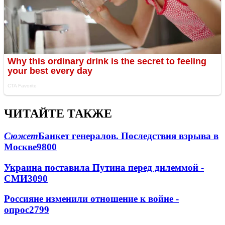
ЧИТАЙТЕ ТАКЖЕ
Сюжет
Банкет генералов. Последствия взрыва в
Москве
9800
Украина поставила Путина перед дилеммой -
СМИ
3090
Россияне изменили отношение к войне -
опрос
2799