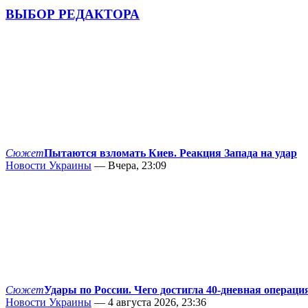
ВЫБОР РЕДАКТОРА
Сюжет
Пытаются взломать Киев. Реакция Запада на удар
Новости Украины
— Вчера, 23:09
Сюжет
Удары по России. Чего достигла 40-дневная операци
Новости Украины
— 4 августа 2026, 23:36