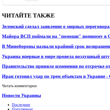
ЧИТАЙТЕ ТАКЖЕ
Зеленский сделал заявление о мирных переговора
Майора ВСП поймали на "помощи" военному в
В Минобороны назвали крайний срок возвращен
Украина впервые в мире провела воздушный шту
Правительство приняло изменения по отсрочке о
Иран готовил удар по трем объектам в Украине 
Читать комментарии
Новости Украины
Последние
Популярные