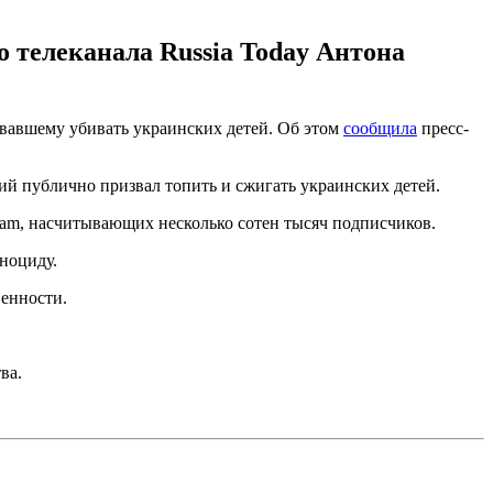
 телеканала Russia Today Антона
звавшему убивать украинских детей. Об этом
сообщила
пресс-
ий публично призвал топить и сжигать украинских детей.
gram, насчитывающих несколько сотен тысяч подписчиков.
ноциду.
венности.
ва.