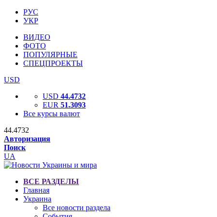
РУС
УКР
ВИДЕО
ФОТО
ПОПУЛЯРНЫЕ
СПЕЦПРОЕКТЫ
USD
USD
44.4732
EUR
51.3093
Все курсы валют
44.4732
Авторизация
Поиск
UA
ВСЕ РАЗДЕЛЫ
Главная
Украина
Все новости раздела
События