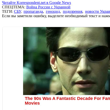
Читайте Korrespondent.net в Google News
СПЕЦТЕМА:
Война России с Украиной
ТЕГИ:
СБУ
,
пропаганда
,
геноцид
,
подозрения
,
новости Укра
Если вы заметили ошибку, выделите необходимый текст и нажми