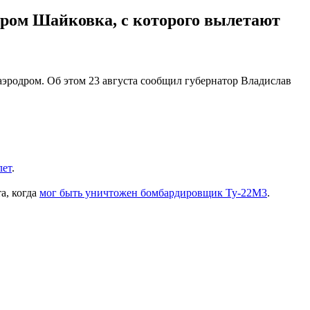
дром Шайковка, с которого вылетают
эродром. Об этом 23 августа сообщил губернатор Владислав
лет
.
а, когда
мог быть уничтожен бомбардировщик Ту-22М3
.