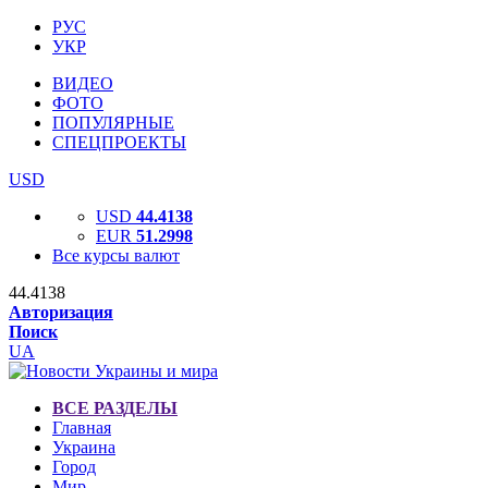
РУС
УКР
ВИДЕО
ФОТО
ПОПУЛЯРНЫЕ
СПЕЦПРОЕКТЫ
USD
USD
44.4138
EUR
51.2998
Все курсы валют
44.4138
Авторизация
Поиск
UA
ВСЕ РАЗДЕЛЫ
Главная
Украина
Город
Мир