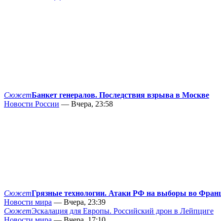
Сюжет
Банкет генералов. Последствия взрыва в Москве
Новости России
— Вчера, 23:58
Сюжет
Грязные технологии. Атаки РФ на выборы во Фран
Новости мира
— Вчера, 23:39
Сюжет
Эскалация для Европы. Российский дрон в Лейпциге
Новости мира
— Вчера, 17:10