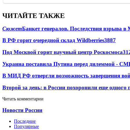
ЧИТАЙТЕ ТАКЖЕ
Сюжет
Банкет генералов. Последствия взрыва в 
В РФ горит очередной склад Wildberries
3887
Под Москвой горит научный центр Роскосмоса
31
Украина поставила Путина перед дилеммой - СМ
В МИД РФ отвергли возможность завершения во
Второй за день: в России похоронили еще одного 
Читать комментарии
Новости России
Последние
Популярные