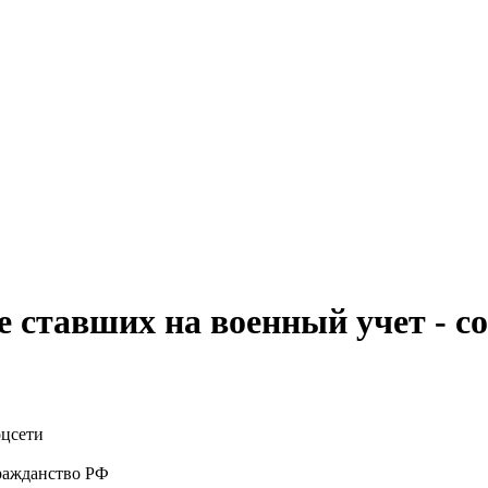
 ставших на военный учет - с
ражданство РФ