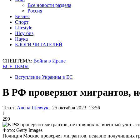
Все новости раздела
Россия
Бизнес
Спорт
Lifestyle
Шоу-биз
Наука
БЛОГИ ЧИТАТЕЛЕЙ
СПЕЦТЕМА:
Война в Иране
ВСЕ ТЕМЫ
Вступление Украины в ЕС
В РФ проверяют мигрантов, не
Текст:
Алена Шевчук
, 25 октября 2023, 13:56
1
299
Фото: Getty Images
Полиция Москве проверяет мигрантов, недавно получивших г