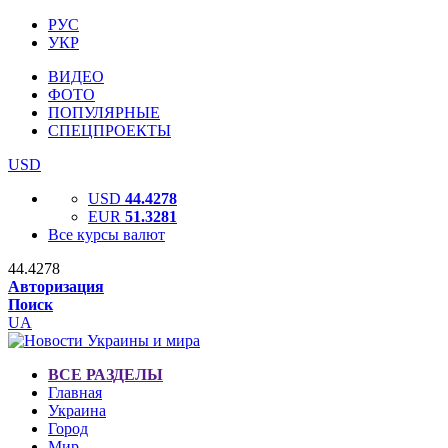
РУС
УКР
ВИДЕО
ФОТО
ПОПУЛЯРНЫЕ
СПЕЦПРОЕКТЫ
USD
USD
44.4278
EUR
51.3281
Все курсы валют
44.4278
Авторизация
Поиск
UA
ВСЕ РАЗДЕЛЫ
Главная
Украина
Город
Мир