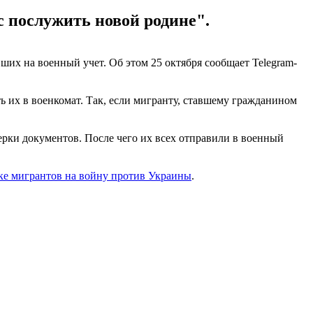
с послужить новой родине".
их на военный учет. Об этом 25 октября сообщает Telegram-
 их в военкомат. Так, если мигранту, ставшему гражданином
ерки документов. После чего их всех отправили в военный
ке мигрантов на войну против Украины
.