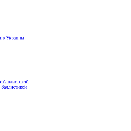
тив Украины
с баллистикой