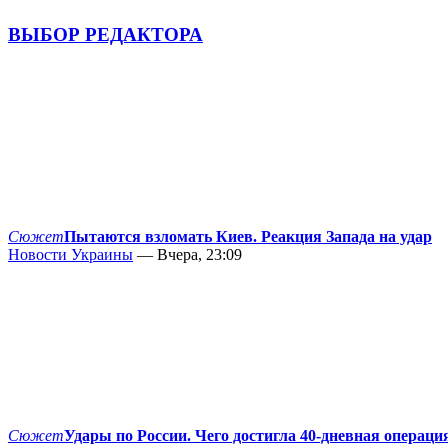
ВЫБОР РЕДАКТОРА
Сюжет
Пытаются взломать Киев. Реакция Запада на удар
Новости Украины
— Вчера, 23:09
Сюжет
Удары по России. Чего достигла 40-дневная операци