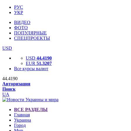
РУС
УКР
ВИДЕО
ФОТО
ПОПУЛЯРНЫЕ
СПЕЦПРОЕКТЫ
USD
USD
44.4190
EUR
51.3207
Все курсы валют
44.4190
Авторизация
Поиск
UA
ВСЕ РАЗДЕЛЫ
Главная
Украина
Город
Мир