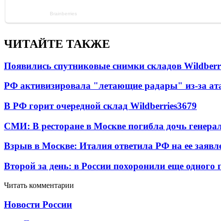
ЧИТАЙТЕ ТАКЖЕ
Появились спутниковые снимки складов Wildberr
РФ активизировала "летающие радары" из-за а
В РФ горит очередной склад Wildberries
3679
СМИ: В ресторане в Москве погибла дочь генера
Взрыв в Москве: Италия ответила РФ на ее заявл
Второй за день: в России похоронили еще одного 
Читать комментарии
Новости России