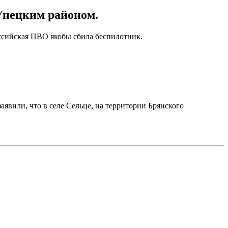
 Унецким районом.
российская ПВО якобы сбила беспилотник.
заявили, что в селе Сельце, на территории Брянского