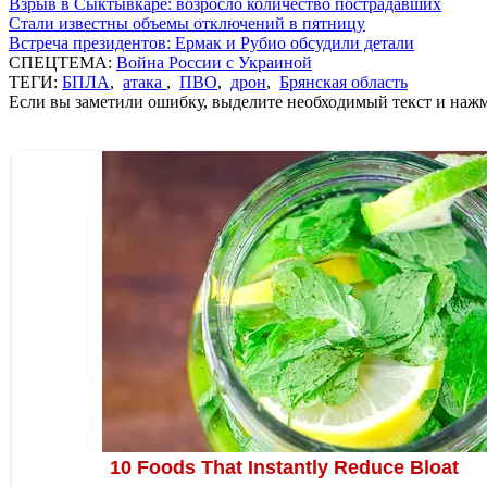
Взрыв в Сыктывкаре: возросло количество пострадавших
Стали известны объемы отключений в пятницу
Встреча президентов: Ермак и Рубио обсудили детали
СПЕЦТЕМА:
Война России с Украиной
ТЕГИ:
БПЛА
,
атака
,
ПВО
,
дрон
,
Брянская область
Если вы заметили ошибку, выделите необходимый текст и нажми