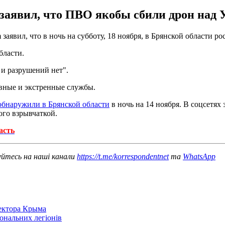
 заявил, что ПВО якобы сбили дрон над
заявил, что в ночь на субботу, 18 ноября, в Брянской области 
бласти.
и разрушений нет".
ивные и экстренные службы.
обнаружили в Брянской области
в ночь на 14 ноября. В соцсетях 
ого взрывчаткой.
асть
уйтесь на наші канали
https://t.me/korrespondentnet
та
WhatsApp
сектора Крыма
іональних легіонів