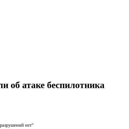
ли об атаке беспилотника
 разрушений нет"