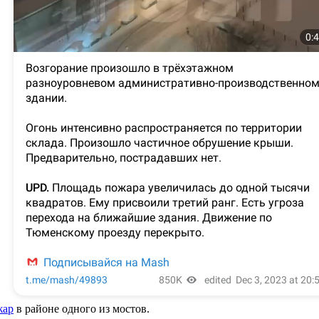
жар
в районе одного из мостов.