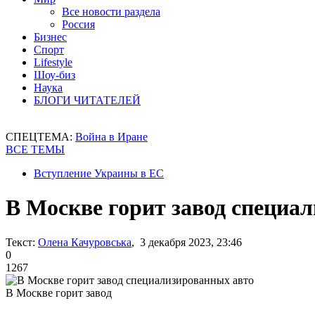
Все новости раздела
Россия
Бизнес
Спорт
Lifestyle
Шоу-биз
Наука
БЛОГИ ЧИТАТЕЛЕЙ
СПЕЦТЕМА:
Война в Иране
ВСЕ ТЕМЫ
Вступление Украины в ЕС
В Москве горит завод специа
Текст:
Олена Качуровська
, 3 декабря 2023, 23:46
0
1267
В Москве горит завод