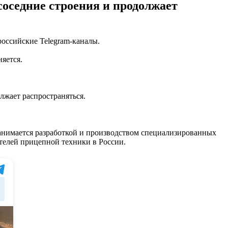
соседние строения и продолжает
российские Telegram-каналы.
няется.
лжает распространяться.
нимается разработкой и производством специализированных
телей прицепной техники в России.