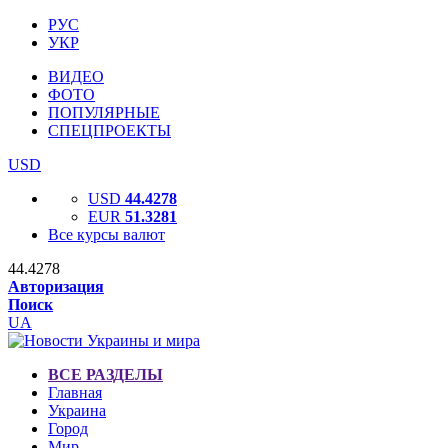
РУС
УКР
ВИДЕО
ФОТО
ПОПУЛЯРНЫЕ
СПЕЦПРОЕКТЫ
USD
USD
44.4278
EUR
51.3281
Все курсы валют
44.4278
Авторизация
Поиск
UA
ВСЕ РАЗДЕЛЫ
Главная
Украина
Город
Мир