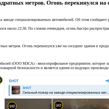
дратных метров. Огонь перекинулся на 
 на заводе специализированных автомобилей. Об этом сообщают 
лся около 22:30. По словам очевидцев, огонь быстро распростра
тных метров. Огонь перекинулся уже на соседние здания и продо
илей (ООО МЗСА) - многопрофильное предприятие, которое за
пожарной безопасности и является одним из ведущих производи