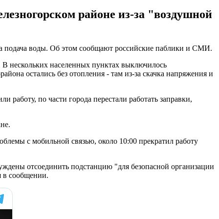
елезногорском районе из-за "воздушной
на подача воды. Об этом сообщают российские паблики и СМИ.
. В нескольких населенных пунктах выключилось
айона остались без отопления - там из-за скачка напряжения и
и работу, по части города перестали работать заправки,
не.
облемы с мобильной связью, около 10:00 прекратил работу
ынуждены отсоединить подстанцию "для безопасной организации
я в сообщении.