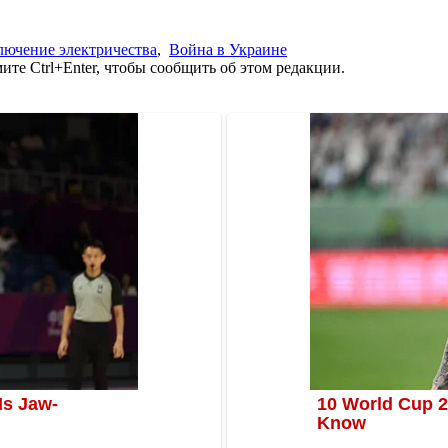
лючение электричества
,
Война в Украине
те Ctrl+Enter, чтобы сообщить об этом редакции.