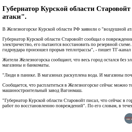
Губернатор Курской области Старовойт
атаки".
В Железногорске Курской области РФ заявили о "воздушной ат
Губернатор Курской области Старовойт сообщал о повреждени
электричество, его пытаются восстановить по резервной схеме
гидроудара произошел прорыв теплотрассы", - пишет ТГ-канал
Жители Железногорска сообщают, что весь город остался без эл
магазины и банкоматы.
"Люди в панике. В магазинах раскуплена вода. И магазины почт
Сообщается, что расплатиться в Железногорске сейчас можно т
машиностроительный завод Вагонмаш.
"Губернатор Курской области Старовойт писал, что сейчас в г
работ по восстановлению повреждений". По его словам, в течен