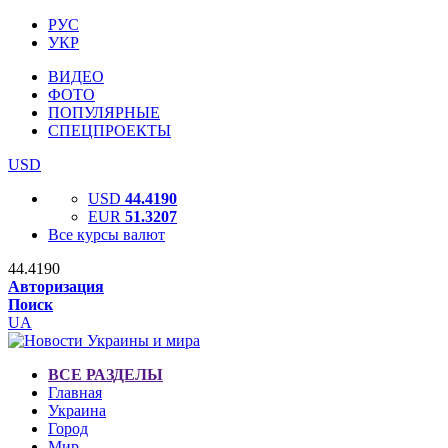
РУС
УКР
ВИДЕО
ФОТО
ПОПУЛЯРНЫЕ
СПЕЦПРОЕКТЫ
USD
USD
44.4190
EUR
51.3207
Все курсы валют
44.4190
Авторизация
Поиск
UA
ВСЕ РАЗДЕЛЫ
Главная
Украина
Город
Мир