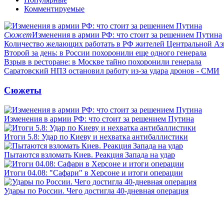
Комментируемые
Сюжет
Изменения в армии РФ: что стоит за решением Путина
Количество желающих работать в РФ жителей Центральной Аз
Второй за день: в России похоронили еще одного генерала
Взрыв в ресторане: в Москве тайно похоронили генерала
Саратовский НПЗ остановил работу из-за удара дронов - СМИ
Сюжеты
Изменения в армии РФ: что стоит за решением Путина
Итоги 5.8: Удар по Киеву и нехватка антибаллистики
Пытаются взломать Киев. Реакция Запада на удар
Итоги 04.08: "Сафари" в Херсоне и итоги операции
Удары по России. Чего достигла 40-дневная операция