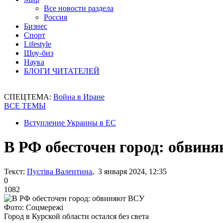
Все новости раздела
Россия
Бизнес
Спорт
Lifestyle
Шоу-биз
Наука
БЛОГИ ЧИТАТЕЛЕЙ
СПЕЦТЕМА:
Война в Иране
ВСЕ ТЕМЫ
Вступление Украины в ЕС
В РФ обесточен город: обвин
Текст:
Пустіва Валентина
, 3 января 2024, 12:35
0
1082
Фото: Соцмережі
Город в Курской области остался без света