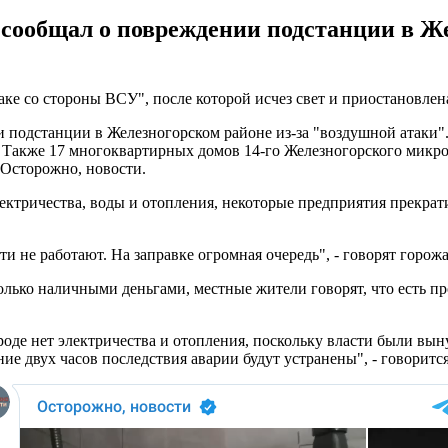
 сообщал о повреждении подстанции в Ж
аке со стороны ВСУ", после которой исчез свет и приостановле
и подстанции в Железногорском районе из-за "воздушной атаки"
. Также 17 многоквартирных домов 14-го Железногорского микрор
 Осторожно, новости.
ектричества, воды и отопления, некоторые предприятия прекратил
и не работают. На заправке огромная очередь", - говорят горожа
олько наличными деньгами, местные жители говорят, что есть пр
ороде нет электричества и отопления, поскольку власти были в
ие двух часов последствия аварии будут устранены", - говоритс