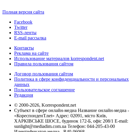
Полная версия сайта
Facebook
Twitter
RSS-ленты
E-mail рассылка
Контакты
Реклама на сайте
Использование материалов korrespondent.net
Правила пользования сайтом
Договор пользования сайтом
Политика в сфере конфиденциальности и персональных
данных
Пользовательское соглашение
Редакция
© 2000-2026, Korrespondent.net
Субъект в сфере онлайн-медиа Название онлайн-медиа -
«КореспонденТ.net» Адрес: 02091, місто Київ,
ХАРКІВСЬКЕ ШОСЕ, будинок 172-Б, офіс 208/1 E-mail:
sunlight@mediadim.com.ua
Телефон: 044-205-43-00
Идентификатор медиа - R40-06068