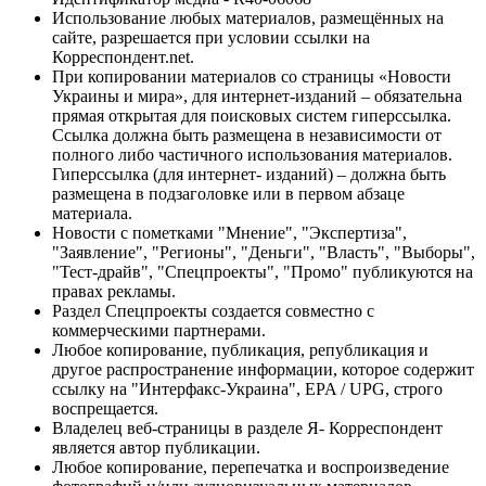
Использование любых материалов, размещённых на
сайте, разрешается при условии ссылки на
Корреспондент.net.
При копировании материалов со страницы «Новости
Украины и мира», для интернет-изданий – обязательна
прямая открытая для поисковых систем гиперссылка.
Ссылка должна быть размещена в независимости от
полного либо частичного использования материалов.
Гиперссылка (для интернет- изданий) – должна быть
размещена в подзаголовке или в первом абзаце
материала.
Новости с пометками "Мнение", "Экспертиза",
"Заявление", "Регионы", "Деньги", "Власть", "Выборы",
"Тест-драйв", "Спецпроекты", "Промо" публикуются на
правах рекламы.
Раздел Спецпроекты создается совместно с
коммерческими партнерами.
Любое копирование, публикация, републикация и
другое распространение информации, которое содержит
ссылку на "Интерфакс-Украина", EPA / UPG, строго
воспрещается.
Владелец веб-страницы в разделе Я- Корреспондент
является автор публикации.
Любое копирование, перепечатка и воспроизведение