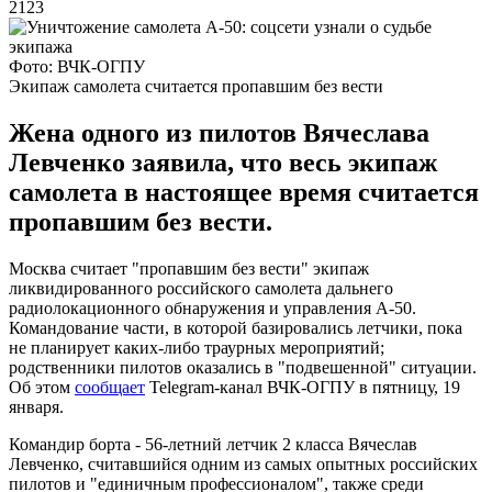
2123
Фото: ВЧК-ОГПУ
Экипаж самолета считается пропавшим без вести
Жена одного из пилотов Вячеслава
Левченко заявила, что весь экипаж
самолета в настоящее время считается
пропавшим без вести.
Москва считает "пропавшим без вести" экипаж
ликвидированного российского самолета дальнего
радиолокационного обнаружения и управления А-50.
Командование части, в которой базировались летчики, пока
не планирует каких-либо траурных мероприятий;
родственники пилотов оказались в "подвешенной" ситуации.
Об этом
сообщает
Telegram-канал ВЧК-ОГПУ в пятницу, 19
января.
Командир борта - 56-летний летчик 2 класса Вячеслав
Левченко, считавшийся одним из самых опытных российских
пилотов и "единичным профессионалом", также среди