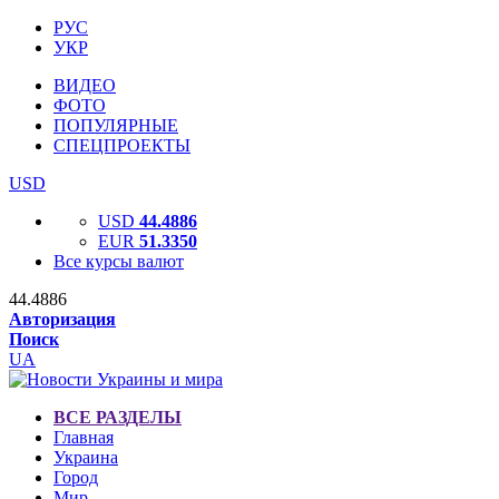
РУС
УКР
ВИДЕО
ФОТО
ПОПУЛЯРНЫЕ
СПЕЦПРОЕКТЫ
USD
USD
44.4886
EUR
51.3350
Все курсы валют
44.4886
Авторизация
Поиск
UA
ВСЕ РАЗДЕЛЫ
Главная
Украина
Город
Мир