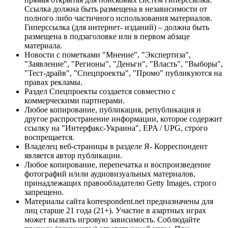
Ссылка должна быть размещена в независимости от
полного либо частичного использования материалов.
Гиперссылка (для интернет- изданий) – должна быть
размещена в подзаголовке или в первом абзаце
материала.
Новости с пометками "Мнение", "Экспертиза",
"Заявление", "Регионы", "Деньги", "Власть", "Выборы",
"Тест-драйв", "Спецпроекты", "Промо" публикуются на
правах рекламы.
Раздел Спецпроекты создается совместно с
коммерческими партнерами.
Любое копирование, публикация, републикация и
другое распространение информации, которое содержит
ссылку на "Интерфакс-Украина", EPA / UPG, строго
воспрещается.
Владелец веб-страницы в разделе Я- Корреспондент
является автор публикации.
Любое копирование, перепечатка и воспроизведение
фотографий и/или аудиовизуальных материалов,
принадлежащих правообладателю Getty Images, строго
запрещено.
Материалы сайта korrespondent.net предназначены для
лиц старше 21 года (21+). Участие в азартных играх
может вызвать игровую зависимость. Соблюдайте