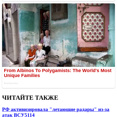
ЧИТАЙТЕ ТАКЖЕ
РФ активизировала "летающие радары" из-за
атак ВСУ
5114